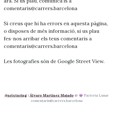
ara. Si us plau, comunica’ls a
comentaris@carrers.barcelona
Si creus que hi ha errors en aquesta pàgina,
o disposes de més informació, si us plau
fes-nos arribar els teus comentaris a
comentaris@carrers.barcelona
Les fotografies són de Google Street View.
@urixturing
i
Álvaro Martínez Majado
@ 👾 Factoria Lunar
comentaris@carrers.barcelona