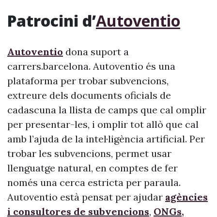
Patrocini d’
Autoventio
Autoventio
dona suport a
carrers.barcelona. Autoventio és una
plataforma per trobar subvencions,
extreure dels documents oficials de
cadascuna la llista de camps que cal omplir
per presentar-les, i omplir tot allò que cal
amb l’ajuda de la intel·ligència artificial. Per
trobar les subvencions, permet usar
llenguatge natural, en comptes de fer
només una cerca estricta per paraula.
Autoventio està pensat per ajudar
agències
i consultores de subvencions
,
ONGs,