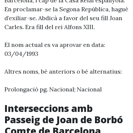
Barcelona, i cap de la Casa Reial espanyola.
En proclamar-se la Segona República, hagué
d’exiliar-se. Abdicà a favor del seu fill Joan
Carles. Era fill del rei Alfons XIII.
El nom actual es va aprovar en data:
03/04/1993
Altres noms, bé anteriors o bé alternatius:
Prolongació pg. Nacional; Nacional
Interseccions amb
Passeig de Joan de Borbó
Comte de Barcelona