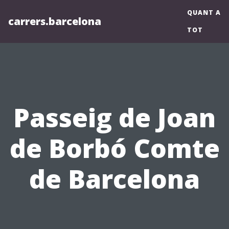
QUANT A
carrers.barcelona
TOT
Passeig de Joan
de Borbó Comte
de Barcelona