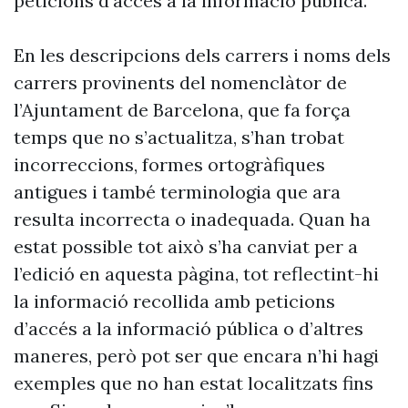
peticions d’accés a la informació pública.
En les descripcions dels carrers i noms dels
carrers provinents del nomenclàtor de
l’Ajuntament de Barcelona, que fa força
temps que no s’actualitza, s’han trobat
incorreccions, formes ortogràfiques
antigues i també terminologia que ara
resulta incorrecta o inadequada. Quan ha
estat possible tot això s’ha canviat per a
l’edició en aquesta pàgina, tot reflectint-hi
la informació recollida amb peticions
d’accés a la informació pública o d’altres
maneres, però pot ser que encara n’hi hagi
exemples que no han estat localitzats fins