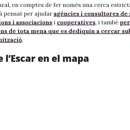
ural, en comptes de fer només una cerca estrict
à pensat per ajudar
agències i consultores de
ons i associacions
i
cooperatives
, i també
per
ons de tota mena que es dediquin a cercar s
nització
.
e l’Escar en el mapa