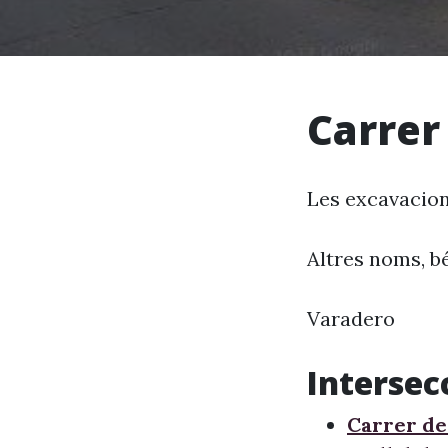
Carrer 
Les excavacion
Altres noms, bé
Varadero
Intersec
Carrer de