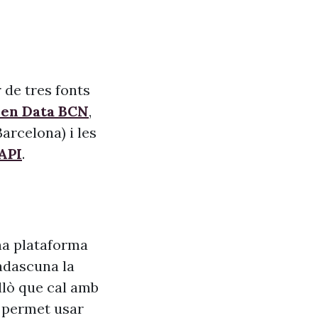
 de tres fonts
pen Data BCN
,
arcelona) i les
API
.
na plataforma
adascuna la
allò que cal amb
s, permet usar