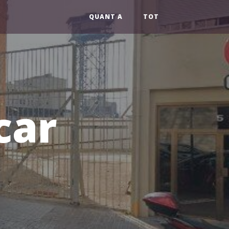
QUANT A
TOT
car