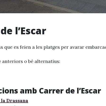
de l’Escar
s que es feien a les platges per avarar embarca
 anteriors o bé alternatius:
cions amb Carrer de l’Escar
 la Drassana