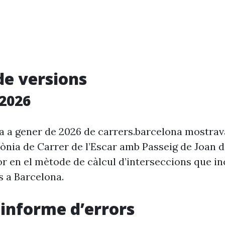
de versions
2026
ia a gener de 2026 de carrers.barcelona mostra
rònia de Carrer de l’Escar amb Passeig de Joan 
r en el mètode de càlcul d’interseccions que in
s a Barcelona.
i informe d’errors