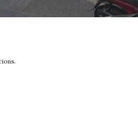
cions.