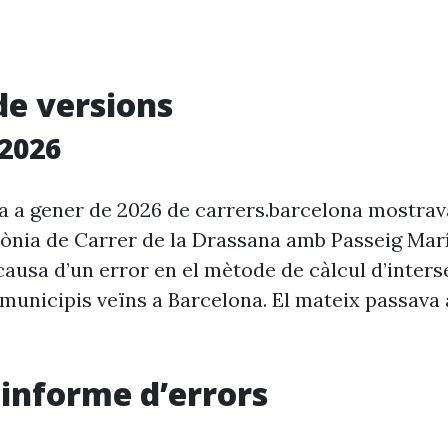
de versions
2026
ia a gener de 2026 de carrers.barcelona mostra
rònia de Carrer de la Drassana amb Passeig Marí
causa d’un error en el mètode de càlcul d’inter
e municipis veïns a Barcelona. El mateix passava
i informe d’errors