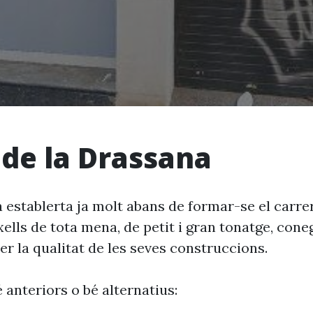
 de la Drassana
 establerta ja molt abans de formar-se el carrer.
ells de tota mena, de petit i gran tonatge, cone
r la qualitat de les seves construccions.
 anteriors o bé alternatius: