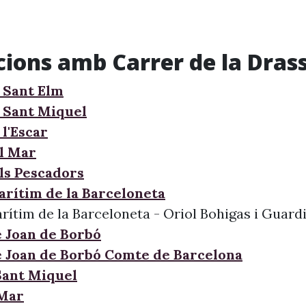
cions amb Carrer de la Dras
 Sant Elm
 Sant Miquel
l'Escar
l Mar
ls Pescadors
arítim de la Barceloneta
rítim de la Barceloneta - Oriol Bohigas i Guard
e Joan de Borbó
e Joan de Borbó Comte de Barcelona
 Sant Miquel
 Mar