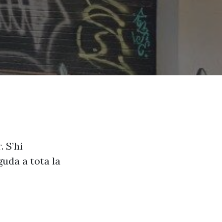
 S’hi
guda a tota la