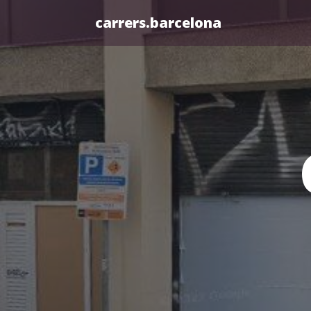
carrers.barcelona