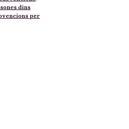
sones dins
ubvencions per