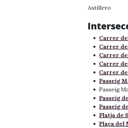
Astillero
Intersec
Carrer de
Carrer de
Carrer de 
Carrer de
Carrer de
Passeig M
Passeig Ma
Passeig d
Passeig d
Platja de
Plaça del