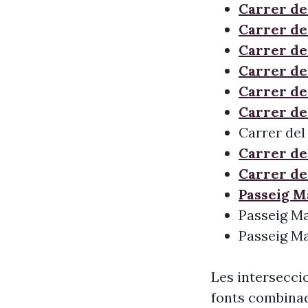
Carrer de
Carrer de
Carrer de 
Carrer de
Carrer de
Carrer de
Carrer del
Carrer de
Carrer de
Passeig M
Passeig Ma
Passeig Ma
Les interseccio
fonts combinade