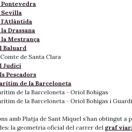
 Pontevedra
 Sevilla
l'Atlàntida
 la Drassana
 la Mestrança
l Baluard
 Comte de Santa Clara
l Judici
ls Pescadors
arítim de la Barceloneta
rítim de la Barceloneta - Oriol Bohigas
rítim de la Barceloneta - Oriol Bohigas i Guard
ns amb Platja de Sant Miquel s’han obtingut a p
s: la geometria oficial del carrer del
graf viar