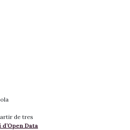
iola
artir de tres
i d’Open Data