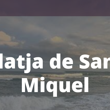
latja de Sa
Miquel