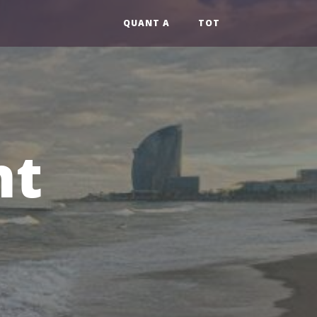
QUANT A
TOT
nt