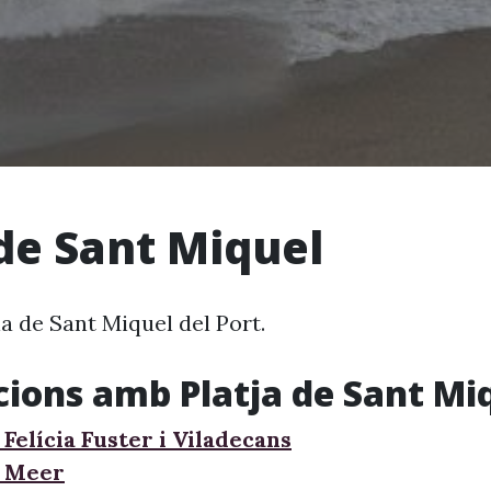
 de Sant Miquel
a de Sant Miquel del Port.
cions amb Platja de Sant Mi
Felícia Fuster i Viladecans
e Meer