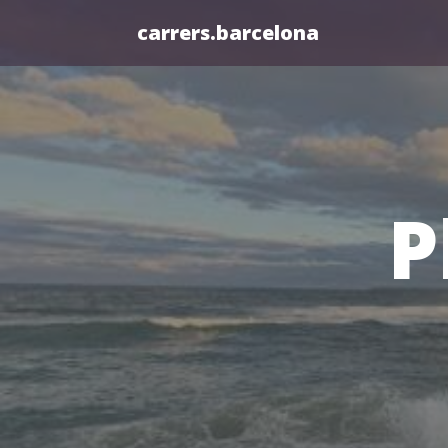
carrers.barcelona
P