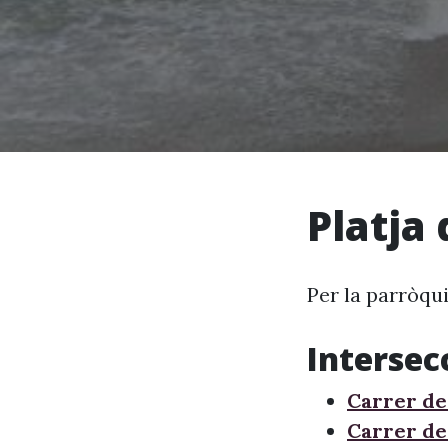
Platja
Per la parròqui
Intersec
Carrer de 
Carrer d