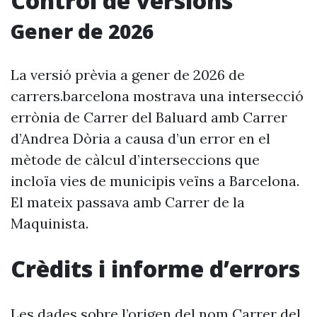
Control de versions
Gener de 2026
La versió prèvia a gener de 2026 de
carrers.barcelona mostrava una intersecció
errònia de Carrer del Baluard amb Carrer
d’Andrea Dòria a causa d’un error en el
mètode de càlcul d’interseccions que
incloïa vies de municipis veïns a Barcelona.
El mateix passava amb Carrer de la
Maquinista.
Crèdits i informe d’errors
Les dades sobre l’origen del nom Carrer del