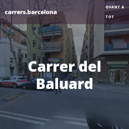
QUANT A
carrers.barcelona
TOT
Carrer del
Baluard