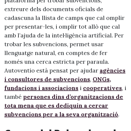
plataforma per trobar subvencions,
extreure dels documents oficials de
cadascuna la llista de camps que cal omplir
per presentar-les, i omplir tot allò que cal
amb l’ajuda de la intel·ligència artificial. Per
trobar les subvencions, permet usar
llenguatge natural, en comptes de fer
només una cerca estricta per paraula.
Autoventio està pensat per ajudar
agències
i consultores de subvencions
,
ONGs,
fundacions i associacions
i
cooperatives
, i
també
persones dins d’organitzacions de
tota mena que es dediquin a cercar
subvencions per a la seva organització
.