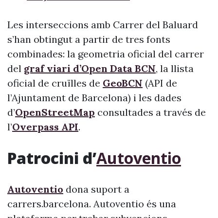
Les interseccions amb Carrer del Baluard
s’han obtingut a partir de tres fonts
combinades: la geometria oficial del carrer
del
graf viari d’Open Data BCN
, la llista
oficial de cruïlles de
GeoBCN
(API de
l’Ajuntament de Barcelona) i les dades
d’
OpenStreetMap
consultades a través de
l’
Overpass API
.
Patrocini d’
Autoventio
Autoventio
dona suport a
carrers.barcelona. Autoventio és una