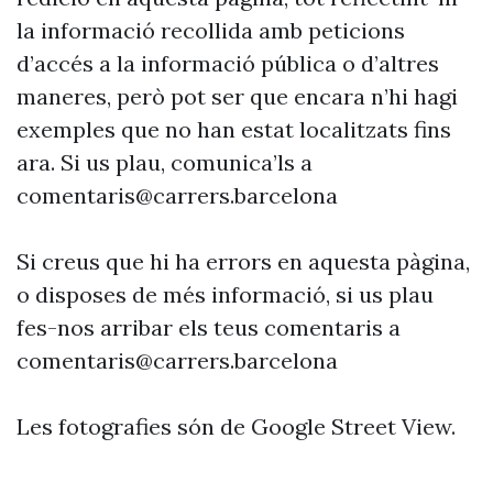
la informació recollida amb peticions
d’accés a la informació pública o d’altres
maneres, però pot ser que encara n’hi hagi
exemples que no han estat localitzats fins
ara. Si us plau, comunica’ls a
comentaris@carrers.barcelona
Si creus que hi ha errors en aquesta pàgina,
o disposes de més informació, si us plau
fes-nos arribar els teus comentaris a
comentaris@carrers.barcelona
Les fotografies són de Google Street View.