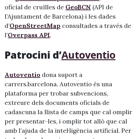
oficial de cruïlles de
GeoBCN
(API de
l’Ajuntament de Barcelona) i les dades
d’
OpenStreetMap
consultades a través de
l’
Overpass API
.
Patrocini d’
Autoventio
Autoventio
dona suport a
carrers.barcelona. Autoventio és una
plataforma per trobar subvencions,
extreure dels documents oficials de
cadascuna la llista de camps que cal omplir
per presentar-les, i omplir tot allò que cal
amb l’ajuda de la intel·ligència artificial. Per