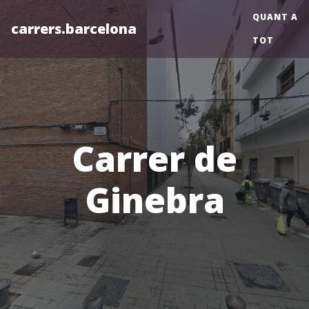
QUANT A
carrers.barcelona
TOT
Carrer de
Ginebra