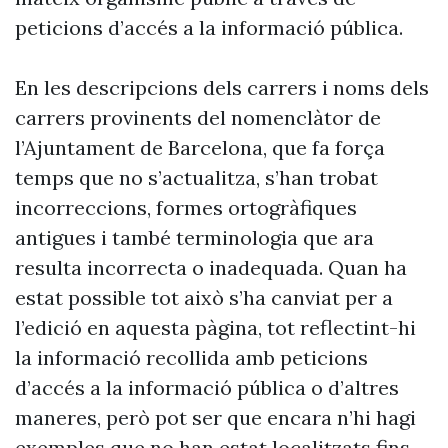
peticions d’accés a la informació pública.
En les descripcions dels carrers i noms dels
carrers provinents del nomenclàtor de
l’Ajuntament de Barcelona, que fa força
temps que no s’actualitza, s’han trobat
incorreccions, formes ortogràfiques
antigues i també terminologia que ara
resulta incorrecta o inadequada. Quan ha
estat possible tot això s’ha canviat per a
l’edició en aquesta pàgina, tot reflectint-hi
la informació recollida amb peticions
d’accés a la informació pública o d’altres
maneres, però pot ser que encara n’hi hagi
exemples que no han estat localitzats fins