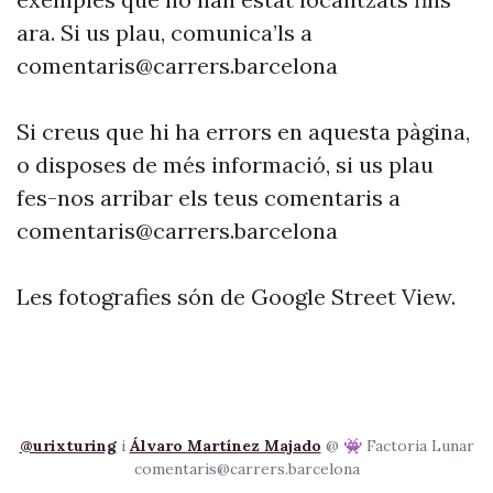
ara. Si us plau, comunica’ls a
comentaris@carrers.barcelona
Si creus que hi ha errors en aquesta pàgina,
o disposes de més informació, si us plau
fes-nos arribar els teus comentaris a
comentaris@carrers.barcelona
Les fotografies són de Google Street View.
@urixturing
i
Álvaro Martínez Majado
@ 👾 Factoria Lunar
comentaris@carrers.barcelona