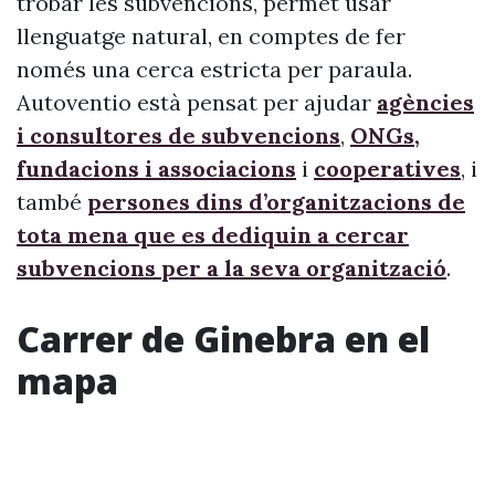
trobar les subvencions, permet usar
llenguatge natural, en comptes de fer
només una cerca estricta per paraula.
Autoventio està pensat per ajudar
agències
i consultores de subvencions
,
ONGs,
fundacions i associacions
i
cooperatives
, i
també
persones dins d’organitzacions de
tota mena que es dediquin a cercar
subvencions per a la seva organització
.
Carrer de Ginebra en el
mapa