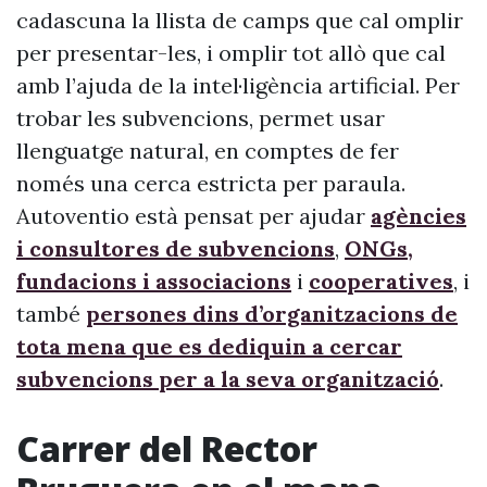
cadascuna la llista de camps que cal omplir
per presentar-les, i omplir tot allò que cal
amb l’ajuda de la intel·ligència artificial. Per
trobar les subvencions, permet usar
llenguatge natural, en comptes de fer
només una cerca estricta per paraula.
Autoventio està pensat per ajudar
agències
i consultores de subvencions
,
ONGs,
fundacions i associacions
i
cooperatives
, i
també
persones dins d’organitzacions de
tota mena que es dediquin a cercar
subvencions per a la seva organització
.
Carrer del Rector