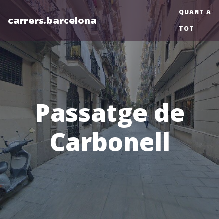
QUANT A
carrers.barcelona
TOT
Passatge de
Carbonell