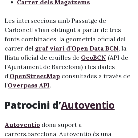
Carrer dels Magatzems
Les interseccions amb Passatge de
Carbonell s’han obtingut a partir de tres
fonts combinades: la geometria oficial del
carrer del
graf viari d’Open Data BCN
, la
llista oficial de cruïlles de
GeoBCN
(API de
l’Ajuntament de Barcelona) i les dades
d’
OpenStreetMap
consultades a través de
l’
Overpass API
.
Patrocini d’
Autoventio
Autoventio
dona suport a
carrers.barcelona. Autoventio és una