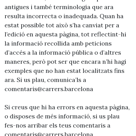
antigues i també terminologia que ara
resulta incorrecta o inadequada. Quan ha
estat possible tot això s’ha canviat per a
l’edició en aquesta pàgina, tot reflectint-hi
la informació recollida amb peticions
d’accés a la informació pública o d’altres
maneres, però pot ser que encara n’hi hagi
exemples que no han estat localitzats fins
ara. Si us plau, comunica’ls a
comentaris@carrers.barcelona
Si creus que hi ha errors en aquesta pàgina,
o disposes de més informació, si us plau
fes-nos arribar els teus comentaris a
comentaris@carrers.barcelona