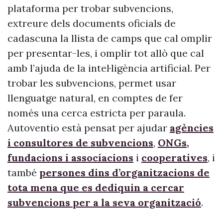
plataforma per trobar subvencions,
extreure dels documents oficials de
cadascuna la llista de camps que cal omplir
per presentar-les, i omplir tot allò que cal
amb l’ajuda de la intel·ligència artificial. Per
trobar les subvencions, permet usar
llenguatge natural, en comptes de fer
només una cerca estricta per paraula.
Autoventio està pensat per ajudar
agències
i consultores de subvencions
,
ONGs,
fundacions i associacions
i
cooperatives
, i
també
persones dins d’organitzacions de
tota mena que es dediquin a cercar
subvencions per a la seva organització
.