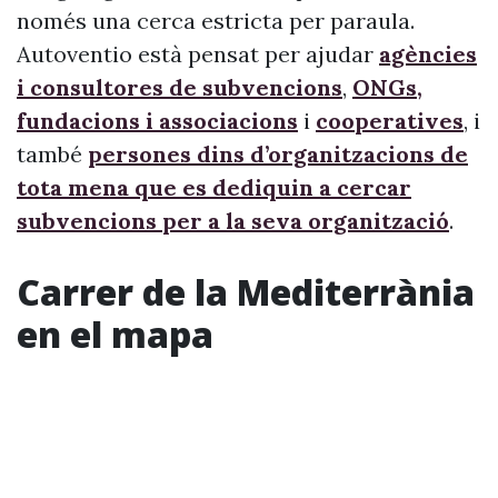
només una cerca estricta per paraula.
Autoventio està pensat per ajudar
agències
i consultores de subvencions
,
ONGs,
fundacions i associacions
i
cooperatives
, i
també
persones dins d’organitzacions de
tota mena que es dediquin a cercar
subvencions per a la seva organització
.
Carrer de la Mediterrània
en el mapa