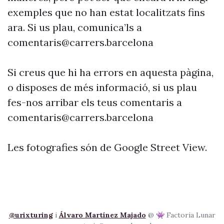
exemples que no han estat localitzats fins
ara. Si us plau, comunica’ls a
comentaris@carrers.barcelona
Si creus que hi ha errors en aquesta pàgina,
o disposes de més informació, si us plau
fes-nos arribar els teus comentaris a
comentaris@carrers.barcelona
Les fotografies són de Google Street View.
@urixturing
i
Álvaro Martínez Majado
@ 👾 Factoria Lunar