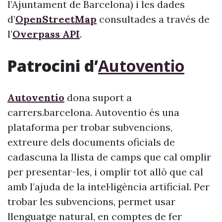
l’Ajuntament de Barcelona) i les dades
d’
OpenStreetMap
consultades a través de
l’
Overpass API
.
Patrocini d’
Autoventio
Autoventio
dona suport a
carrers.barcelona. Autoventio és una
plataforma per trobar subvencions,
extreure dels documents oficials de
cadascuna la llista de camps que cal omplir
per presentar-les, i omplir tot allò que cal
amb l’ajuda de la intel·ligència artificial. Per
trobar les subvencions, permet usar
llenguatge natural, en comptes de fer