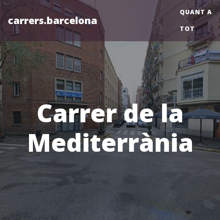
QUANT A
carrers.barcelona
TOT
Carrer de la
Mediterrània