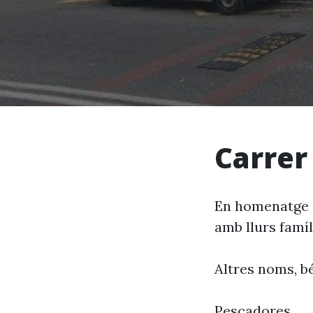
Carrer
En homenatge a
amb llurs famíl
Altres noms, bé
Pescadores