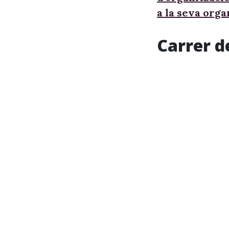
a la seva orga
Carrer d