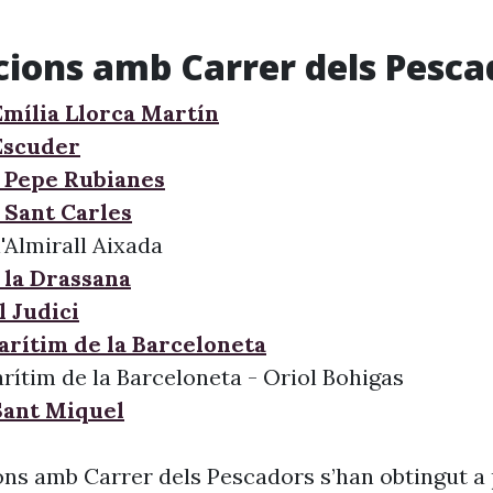
cions amb Carrer dels Pesca
Emília Llorca Martín
Escuder
 Pepe Rubianes
 Sant Carles
l'Almirall Aixada
 la Drassana
l Judici
arítim de la Barceloneta
rítim de la Barceloneta - Oriol Bohigas
 Sant Miquel
ons amb Carrer dels Pescadors s’han obtingut a 