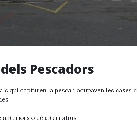
 dels Pescadors
ls qui capturen la pesca i ocupaven les cases d
ies.
 anteriors o bé alternatius: