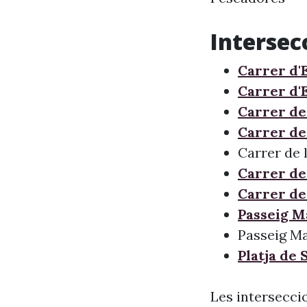
Intersec
Carrer d'
Carrer d'
Carrer de
Carrer de
Carrer de 
Carrer de
Carrer de
Passeig M
Passeig Ma
Platja de
Les intersecci