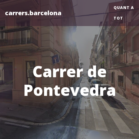
QUANT A
carrers.barcelona
TOT
Carrer de
Pontevedra