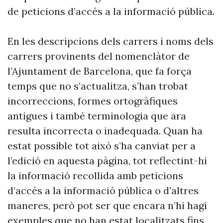
de peticions d’accés a la informació pública.
En les descripcions dels carrers i noms dels
carrers provinents del nomenclàtor de
l’Ajuntament de Barcelona, que fa força
temps que no s’actualitza, s’han trobat
incorreccions, formes ortogràfiques
antigues i també terminologia que ara
resulta incorrecta o inadequada. Quan ha
estat possible tot això s’ha canviat per a
l’edició en aquesta pàgina, tot reflectint-hi
la informació recollida amb peticions
d’accés a la informació pública o d’altres
maneres, però pot ser que encara n’hi hagi
exemples que no han estat localitzats fins