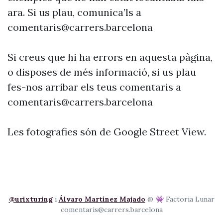
ara. Si us plau, comunica’ls a
comentaris@carrers.barcelona
Si creus que hi ha errors en aquesta pàgina,
o disposes de més informació, si us plau
fes-nos arribar els teus comentaris a
comentaris@carrers.barcelona
Les fotografies són de Google Street View.
@urixturing
i
Álvaro Martínez Majado
@ 👾 Factoria Lunar
comentaris@carrers.barcelona