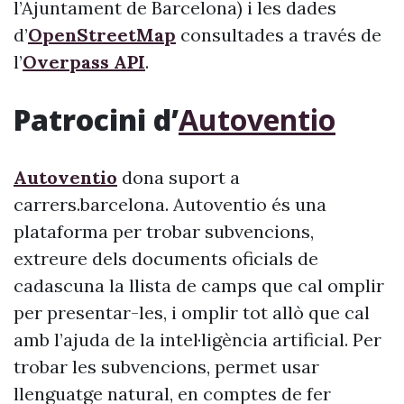
l’Ajuntament de Barcelona) i les dades
d’
OpenStreetMap
consultades a través de
l’
Overpass API
.
Patrocini d’
Autoventio
Autoventio
dona suport a
carrers.barcelona. Autoventio és una
plataforma per trobar subvencions,
extreure dels documents oficials de
cadascuna la llista de camps que cal omplir
per presentar-les, i omplir tot allò que cal
amb l’ajuda de la intel·ligència artificial. Per
trobar les subvencions, permet usar
llenguatge natural, en comptes de fer