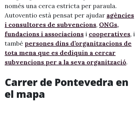
només una cerca estricta per paraula.
Autoventio està pensat per ajudar
agències
i consultores de subvencions
,
ONGs,
fundacions i associacions
i
cooperatives
, i
també
persones dins d’organitzacions de
tota mena que es dediquin a cercar
subvencions per a la seva organització
.
Carrer de Pontevedra en
el mapa