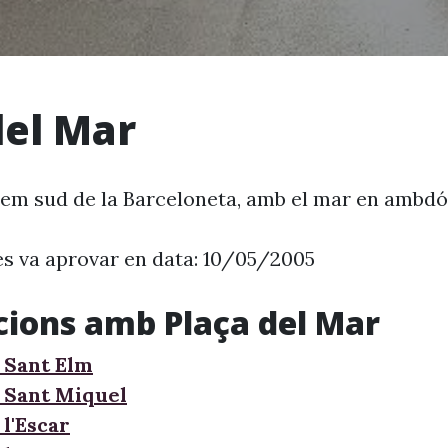
del Mar
trem sud de la Barceloneta, amb el mar en ambdó
es va aprovar en data: 10/05/2005
cions amb Plaça del Mar
 Sant Elm
 Sant Miquel
l'Escar