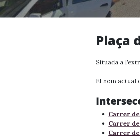
Plaça 
Situada a l’ex
El nom actual 
Intersec
Carrer de
Carrer de
Carrer de 