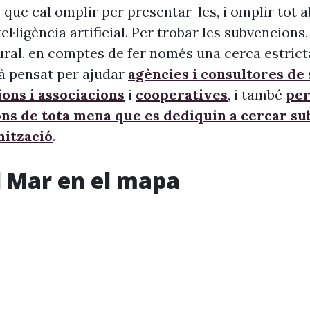
 que cal omplir per presentar-les, i omplir tot 
ntel·ligència artificial. Per trobar les subvencion
ural, en comptes de fer només una cerca estrict
à pensat per ajudar
agències i consultores de
ons i associacions
i
cooperatives
, i també
per
ons de tota mena que es dediquin a cercar s
nització
.
l Mar en el mapa