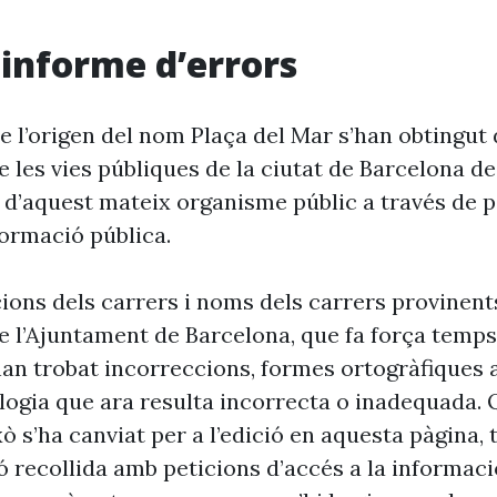
i informe d’errors
e l’origen del nom Plaça del Mar s’han obtingut 
 les vies públiques de la ciutat de Barcelona d
 d’aquest mateix organisme públic a través de p
formació pública.
cions dels carrers i noms dels carrers provinent
 l’Ajuntament de Barcelona, que fa força temp
’han trobat incorreccions, formes ortogràfiques 
ogia que ara resulta incorrecta o inadequada. 
xò s’ha canviat per a l’edició en aquesta pàgina, t
ó recollida amb peticions d’accés a la informaci