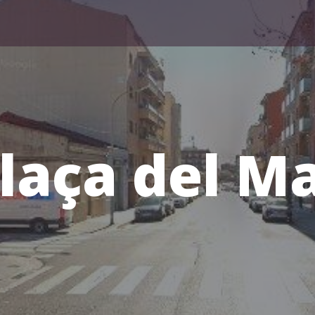
laça del M