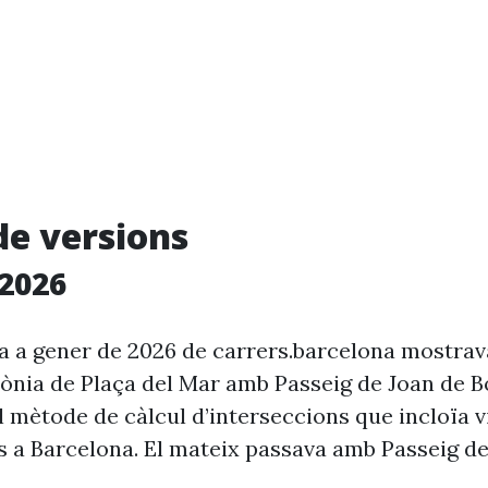
de versions
2026
ia a gener de 2026 de carrers.barcelona mostra
rònia de Plaça del Mar amb Passeig de Joan de 
l mètode de càlcul d’interseccions que incloïa v
s a Barcelona. El mateix passava amb Passeig d