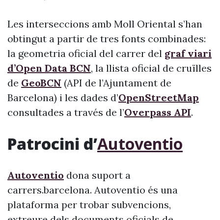
Les interseccions amb Moll Oriental s’han
obtingut a partir de tres fonts combinades:
la geometria oficial del carrer del
graf viari
d’Open Data BCN
, la llista oficial de cruïlles
de
GeoBCN
(API de l’Ajuntament de
Barcelona) i les dades d’
OpenStreetMap
consultades a través de l’
Overpass API
.
Patrocini d’
Autoventio
Autoventio
dona suport a
carrers.barcelona. Autoventio és una
plataforma per trobar subvencions,
extreure dels documents oficials de