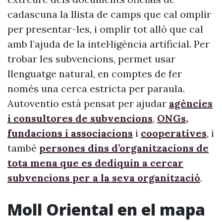
cadascuna la llista de camps que cal omplir
per presentar-les, i omplir tot allò que cal
amb l’ajuda de la intel·ligència artificial. Per
trobar les subvencions, permet usar
llenguatge natural, en comptes de fer
només una cerca estricta per paraula.
Autoventio està pensat per ajudar
agències
i consultores de subvencions
,
ONGs,
fundacions i associacions
i
cooperatives
, i
també
persones dins d’organitzacions de
tota mena que es dediquin a cercar
subvencions per a la seva organització
.
Moll Oriental en el mapa