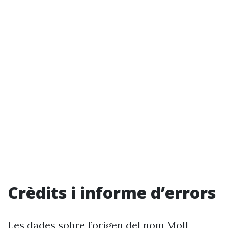
Crèdits i informe d’errors
Les dades sobre l’origen del nom Moll