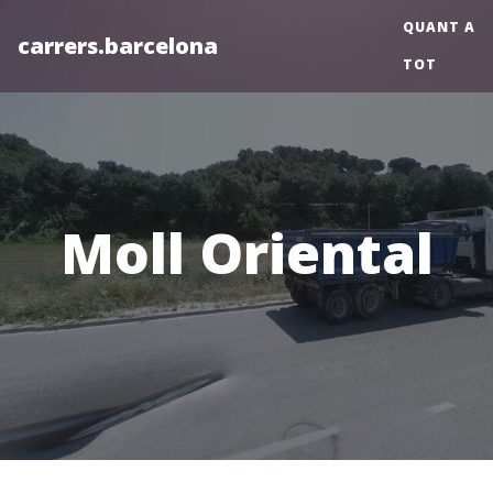
QUANT A
carrers.barcelona
TOT
Moll Oriental