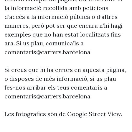
la informació recollida amb peticions
d’accés a la informació pública o d’altres
maneres, però pot ser que encara n’hi hagi
exemples que no han estat localitzats fins
ara. Si us plau, comunica’ls a
comentaris@carrers.barcelona
Si creus que hi ha errors en aquesta pàgina,
o disposes de més informació, si us plau
fes-nos arribar els teus comentaris a
comentaris@carrers.barcelona
Les fotografies són de Google Street View.