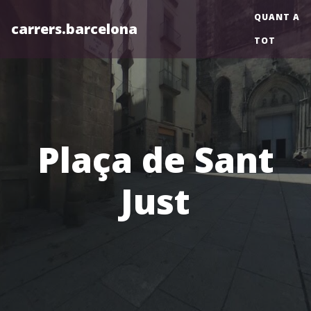
QUANT A
carrers.barcelona
TOT
Plaça de Sant
Just