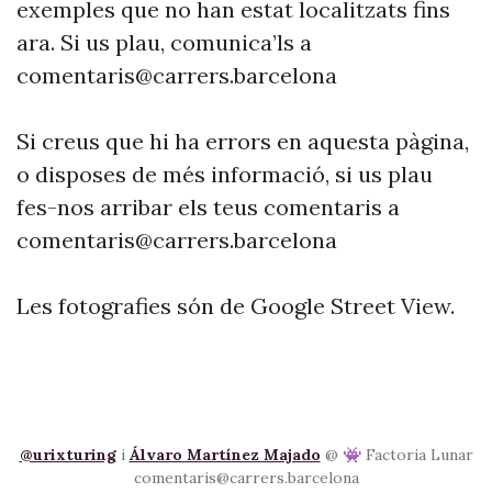
exemples que no han estat localitzats fins
ara. Si us plau, comunica’ls a
comentaris@carrers.barcelona
Si creus que hi ha errors en aquesta pàgina,
o disposes de més informació, si us plau
fes-nos arribar els teus comentaris a
comentaris@carrers.barcelona
Les fotografies són de Google Street View.
@urixturing
i
Álvaro Martínez Majado
@ 👾 Factoria Lunar
comentaris@carrers.barcelona