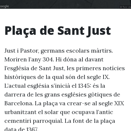
Plaça de Sant Just
Just i Pastor, germans escolars màrtirs.
Moriren l’any 304. Hi dóna al davant
l’església de Sant Just, les primeres notícies
històriques de la qual són del segle IX.
L’actual església s’inicià el 1345: és la
darrera de les grans esglésies gòtiques de
Barcelona. La plaça va crear-se al segle XIX
urbanitzant el solar que ocupava l’antic
cementiri parroquial. La font de la plaça
data de 1367.