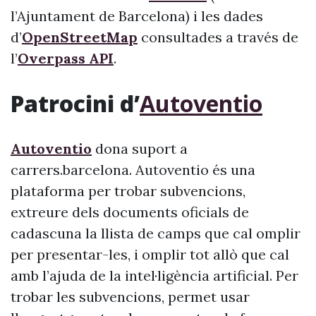
l’Ajuntament de Barcelona) i les dades
d’
OpenStreetMap
consultades a través de
l’
Overpass API
.
Patrocini d’
Autoventio
Autoventio
dona suport a
carrers.barcelona. Autoventio és una
plataforma per trobar subvencions,
extreure dels documents oficials de
cadascuna la llista de camps que cal omplir
per presentar-les, i omplir tot allò que cal
amb l’ajuda de la intel·ligència artificial. Per
trobar les subvencions, permet usar