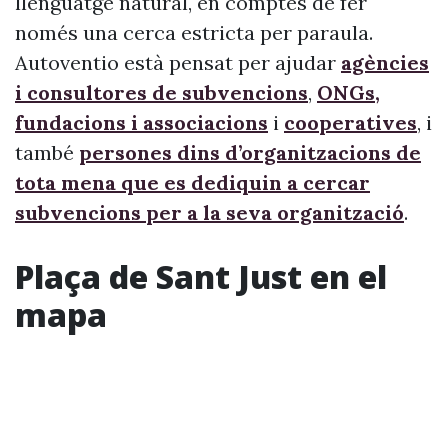
llenguatge natural, en comptes de fer
només una cerca estricta per paraula.
Autoventio està pensat per ajudar
agències
i consultores de subvencions
,
ONGs,
fundacions i associacions
i
cooperatives
, i
també
persones dins d’organitzacions de
tota mena que es dediquin a cercar
subvencions per a la seva organització
.
Plaça de Sant Just en el
mapa