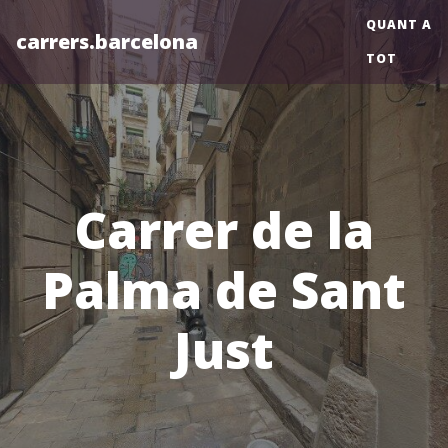
QUANT A
carrers.barcelona
TOT
Carrer de la
Palma de Sant
Just