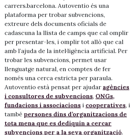
carrers.barcelona. Autoventio és una
plataforma per trobar subvencions,
extreure dels documents oficials de
cadascuna la llista de camps que cal omplir
per presentar-les, i omplir tot allò que cal
amb l’ajuda de la intel·ligència artificial. Per
trobar les subvencions, permet usar
llenguatge natural, en comptes de fer
només una cerca estricta per paraula.
Autoventio està pensat per ajudar
agències
i consultores de subvencions
,
ONGs,
fundacions i associacions
i
cooperatives
, i
també
persones dins d’organitzacions de
tota mena que es dediquin a cercar
subvencions per a la seva organització
.