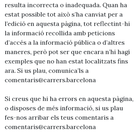
resulta incorrecta o inadequada. Quan ha
estat possible tot això s’ha canviat per a
l’edició en aquesta pàgina, tot reflectint-hi
la informació recollida amb peticions
d’accés a la informació pública o d’altres
maneres, però pot ser que encara n’hi hagi
exemples que no han estat localitzats fins
ara. Si us plau, comunica’ls a
comentaris@carrers.barcelona
Si creus que hi ha errors en aquesta pàgina,
o disposes de més informació, si us plau
fes-nos arribar els teus comentaris a
comentaris@carrers.barcelona