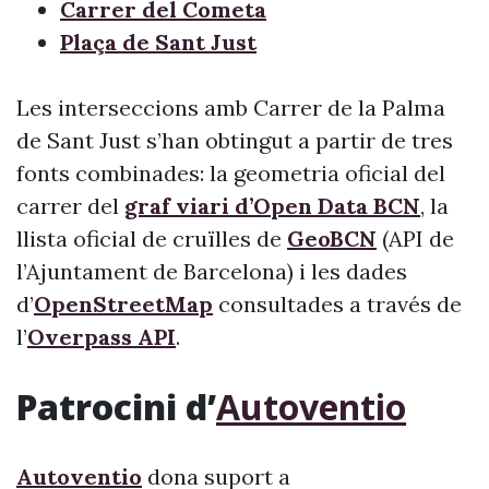
Carrer del Cometa
Plaça de Sant Just
Les interseccions amb Carrer de la Palma
de Sant Just s’han obtingut a partir de tres
fonts combinades: la geometria oficial del
carrer del
graf viari d’Open Data BCN
, la
llista oficial de cruïlles de
GeoBCN
(API de
l’Ajuntament de Barcelona) i les dades
d’
OpenStreetMap
consultades a través de
l’
Overpass API
.
Patrocini d’
Autoventio
Autoventio
dona suport a