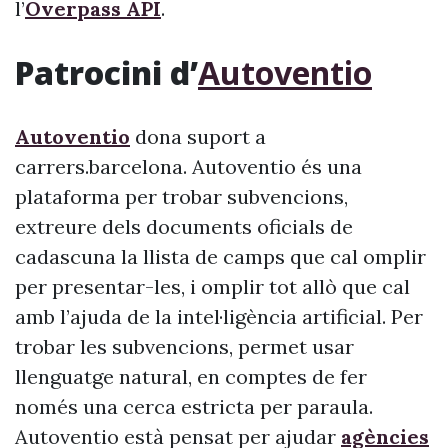
l’
Overpass API
.
Patrocini d’
Autoventio
Autoventio
dona suport a
carrers.barcelona. Autoventio és una
plataforma per trobar subvencions,
extreure dels documents oficials de
cadascuna la llista de camps que cal omplir
per presentar-les, i omplir tot allò que cal
amb l’ajuda de la intel·ligència artificial. Per
trobar les subvencions, permet usar
llenguatge natural, en comptes de fer
només una cerca estricta per paraula.
Autoventio està pensat per ajudar
agències