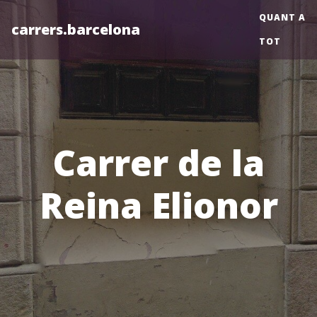
QUANT A
carrers.barcelona
TOT
Carrer de la
Reina Elionor