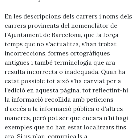
En les descripcions dels carrers i noms dels
carrers provinents del nomenclàtor de
l’Ajuntament de Barcelona, que fa força
temps que no s’actualitza, s’han trobat
incorreccions, formes ortogràfiques
antigues i també terminologia que ara
resulta incorrecta o inadequada. Quan ha
estat possible tot això s’ha canviat per a
l’edició en aquesta pàgina, tot reflectint-hi
la informació recollida amb peticions
d’accés a la informació pública o d’altres
maneres, però pot ser que encara n’hi hagi
exemples que no han estat localitzats fins
ara. Si us plau, comunica’ls a