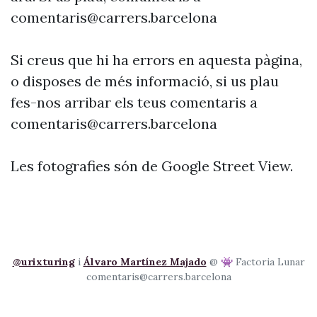
comentaris@carrers.barcelona
Si creus que hi ha errors en aquesta pàgina,
o disposes de més informació, si us plau
fes-nos arribar els teus comentaris a
comentaris@carrers.barcelona
Les fotografies són de Google Street View.
@urixturing
i
Álvaro Martínez Majado
@ 👾 Factoria Lunar
comentaris@carrers.barcelona