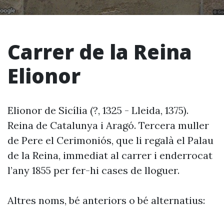
Carrer de la Reina
Elionor
Elionor de Sicília (?, 1325 - Lleida, 1375).
Reina de Catalunya i Aragó. Tercera muller
de Pere el Cerimoniós, que li regalà el Palau
de la Reina, immediat al carrer i enderrocat
l’any 1855 per fer-hi cases de lloguer.
Altres noms, bé anteriors o bé alternatius: