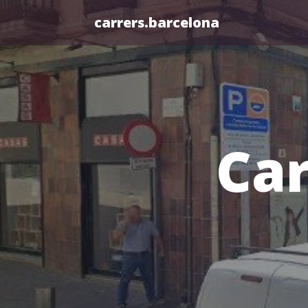
carrers.barcelona
Car