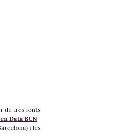
r de tres fonts
pen Data BCN
,
arcelona) i les