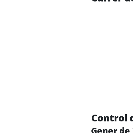
Control 
Gener de 