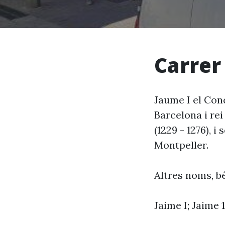
Carrer
Jaume I el Conq
Barcelona i rei 
(1229 - 1276), i
Montpeller.
Altres noms, bé
Jaime I; Jaime 