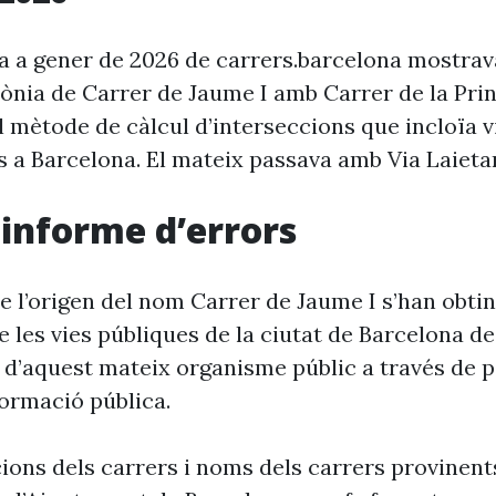
ia a gener de 2026 de carrers.barcelona mostra
rònia de Carrer de Jaume I amb Carrer de la Pri
l mètode de càlcul d’interseccions que incloïa v
s a Barcelona. El mateix passava amb Via Laieta
i informe d’errors
e l’origen del nom Carrer de Jaume I s’han obtin
 les vies públiques de la ciutat de Barcelona d
 d’aquest mateix organisme públic a través de p
formació pública.
cions dels carrers i noms dels carrers provinent