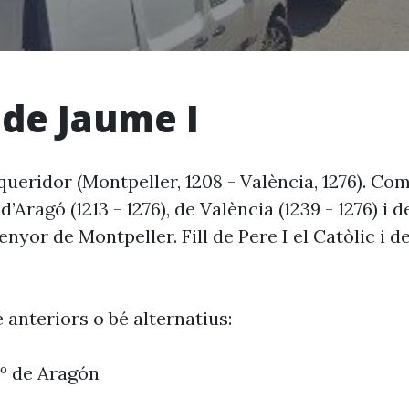
 de Jaume I
ueridor (Montpeller, 1208 - València, 1276). Co
d’Aragó (1213 - 1276), de València (1239 - 1276) i 
 senyor de Montpeller. Fill de Pere I el Catòlic i 
 anteriors o bé alternatius:
1º de Aragón