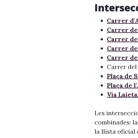
Intersec
Carrer d'
Carrer de
Carrer de
Carrer de
Carrer de
Carrer del
Plaça de 
Plaça de l
Via Laiet
Les intersecci
combinades: la
la llista oficia