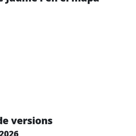
de versions
2026