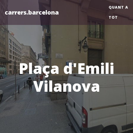
QUANT A
carrers.barcelona
TOT
Plaça d'Emili
Vilanova