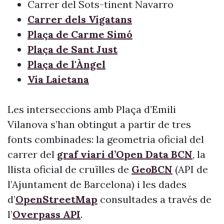
Carrer del Sots-tinent Navarro
Carrer dels Vigatans
Plaça de Carme Simó
Plaça de Sant Just
Plaça de l'Àngel
Via Laietana
Les interseccions amb Plaça d’Emili
Vilanova s’han obtingut a partir de tres
fonts combinades: la geometria oficial del
carrer del
graf viari d’Open Data BCN
, la
llista oficial de cruïlles de
GeoBCN
(API de
l’Ajuntament de Barcelona) i les dades
d’
OpenStreetMap
consultades a través de
l’
Overpass API
.