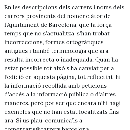
En les descripcions dels carrers i noms dels
carrers provinents del nomenclàtor de
l’Ajuntament de Barcelona, que fa força
temps que no s’actualitza, s’han trobat
incorreccions, formes ortogràfiques
antigues i també terminologia que ara
resulta incorrecta o inadequada. Quan ha
estat possible tot això s’ha canviat per a
l’edició en aquesta pàgina, tot reflectint-hi
la informació recollida amb peticions
d’accés a la informació pública o d’altres
maneres, però pot ser que encara n’hi hagi
exemples que no han estat localitzats fins
ara. Si us plau, comunica’ls a
comentaris@carrers.barcelona