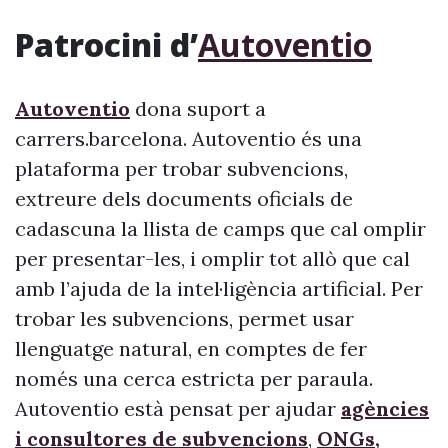
Patrocini d’
Autoventio
Autoventio
dona suport a
carrers.barcelona. Autoventio és una
plataforma per trobar subvencions,
extreure dels documents oficials de
cadascuna la llista de camps que cal omplir
per presentar-les, i omplir tot allò que cal
amb l’ajuda de la intel·ligència artificial. Per
trobar les subvencions, permet usar
llenguatge natural, en comptes de fer
només una cerca estricta per paraula.
Autoventio està pensat per ajudar
agències
i consultores de subvencions
,
ONGs,