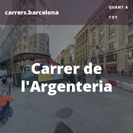
QUANT A
carrers.barcelona
TOT
Carrer de
l'Argenteria