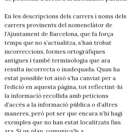
En les descripcions dels carrers i noms dels
carrers provinents del nomenclàtor de
l’Ajuntament de Barcelona, que fa força
temps que no s’actualitza, s’han trobat
incorreccions, formes ortogràfiques
antigues i també terminologia que ara
resulta incorrecta o inadequada. Quan ha
estat possible tot això s’ha canviat per a
l’edició en aquesta pàgina, tot reflectint-hi
la informació recollida amb peticions
d’accés a la informació pública o d’altres
maneres, però pot ser que encara n’hi hagi
exemples que no han estat localitzats fins
ara. Si us plau, comunica’ls a