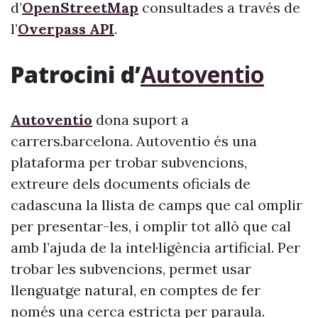
d’
OpenStreetMap
consultades a través de
l’
Overpass API
.
Patrocini d’
Autoventio
Autoventio
dona suport a
carrers.barcelona. Autoventio és una
plataforma per trobar subvencions,
extreure dels documents oficials de
cadascuna la llista de camps que cal omplir
per presentar-les, i omplir tot allò que cal
amb l’ajuda de la intel·ligència artificial. Per
trobar les subvencions, permet usar
llenguatge natural, en comptes de fer
només una cerca estricta per paraula.