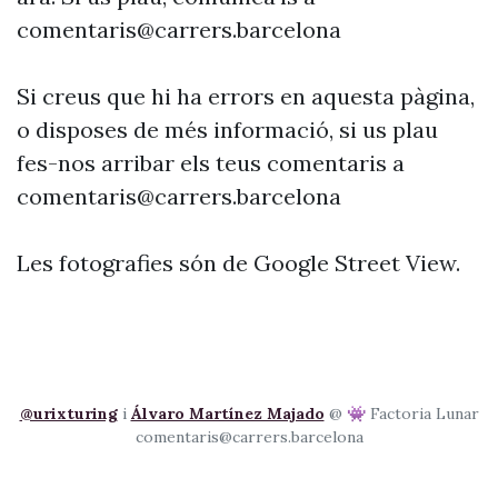
comentaris@carrers.barcelona
Si creus que hi ha errors en aquesta pàgina,
o disposes de més informació, si us plau
fes-nos arribar els teus comentaris a
comentaris@carrers.barcelona
Les fotografies són de Google Street View.
@urixturing
i
Álvaro Martínez Majado
@ 👾 Factoria Lunar
comentaris@carrers.barcelona