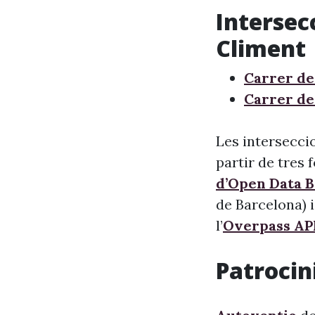
Intersec
Climent
Carrer de
Carrer de
Les intersecci
partir de tres 
d’Open Data 
de Barcelona) i
l’
Overpass AP
Patrocini