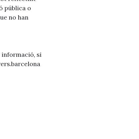
ó pública o
que no han
 informació, si
ers.barcelona