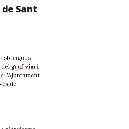
 de Sant
n obtingut a
r del
graf viari
de l’Ajuntament
vés de