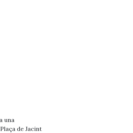
va una
Plaça de Jacint