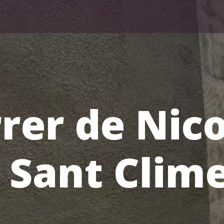
rer de Nic
 Sant Clim