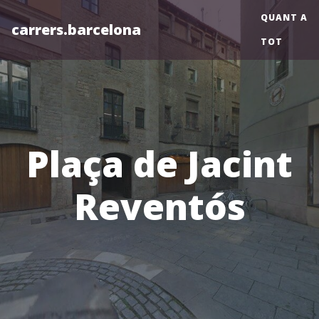
QUANT A
carrers.barcelona
TOT
Plaça de Jacint
Reventós