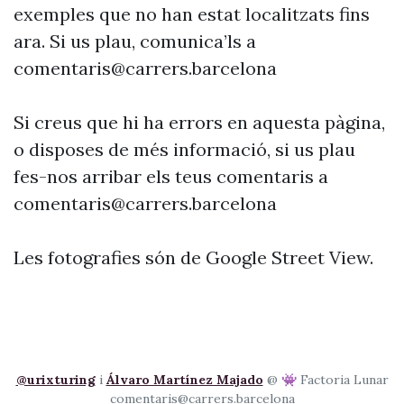
exemples que no han estat localitzats fins
ara. Si us plau, comunica’ls a
comentaris@carrers.barcelona
Si creus que hi ha errors en aquesta pàgina,
o disposes de més informació, si us plau
fes-nos arribar els teus comentaris a
comentaris@carrers.barcelona
Les fotografies són de Google Street View.
@urixturing
i
Álvaro Martínez Majado
@ 👾 Factoria Lunar
comentaris@carrers.barcelona