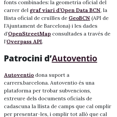
fonts combinades: la geometria oficial del
carrer del
graf viari d’Open Data BCN
, la
llista oficial de cruïlles de
GeoBCN
(API de
l’Ajuntament de Barcelona) i les dades
d’
OpenStreetMap
consultades a través de
l’
Overpass API
.
Patrocini d’
Autoventio
Autoventio
dona suport a
carrers.barcelona. Autoventio és una
plataforma per trobar subvencions,
extreure dels documents oficials de
cadascuna la llista de camps que cal omplir
per presentar-les, i omplir tot allò que cal