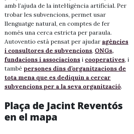
amb l’ajuda de la intel·ligència artificial. Per
trobar les subvencions, permet usar
llenguatge natural, en comptes de fer
només una cerca estricta per paraula.
Autoventio està pensat per ajudar
agències
i consultores de subvencions
,
ONGs,
fundacions i associacions
i
cooperatives
, i
també
persones dins d’organitzacions de
tota mena que es dediquin a cercar
subvencions per a la seva organització
.
Plaça de Jacint Reventós
en el mapa