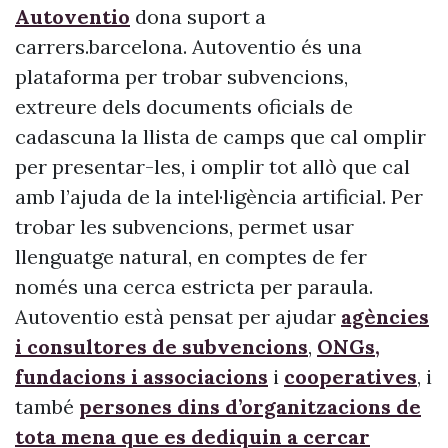
Autoventio
dona suport a
carrers.barcelona. Autoventio és una
plataforma per trobar subvencions,
extreure dels documents oficials de
cadascuna la llista de camps que cal omplir
per presentar-les, i omplir tot allò que cal
amb l’ajuda de la intel·ligència artificial. Per
trobar les subvencions, permet usar
llenguatge natural, en comptes de fer
només una cerca estricta per paraula.
Autoventio està pensat per ajudar
agències
i consultores de subvencions
,
ONGs,
fundacions i associacions
i
cooperatives
, i
també
persones dins d’organitzacions de
tota mena que es dediquin a cercar