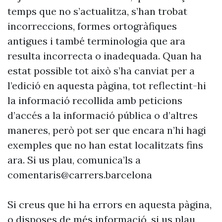
temps que no s’actualitza, s’han trobat
incorreccions, formes ortogràfiques
antigues i també terminologia que ara
resulta incorrecta o inadequada. Quan ha
estat possible tot això s’ha canviat per a
l’edició en aquesta pàgina, tot reflectint-hi
la informació recollida amb peticions
d’accés a la informació pública o d’altres
maneres, però pot ser que encara n’hi hagi
exemples que no han estat localitzats fins
ara. Si us plau, comunica’ls a
comentaris@carrers.barcelona
Si creus que hi ha errors en aquesta pàgina,
o disposes de més informació, si us plau