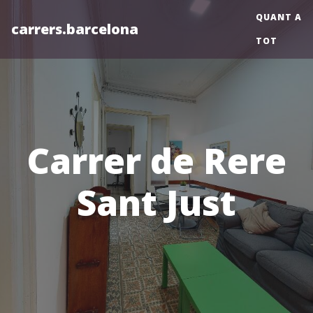
QUANT A
carrers.barcelona
TOT
Carrer de Rere
Sant Just