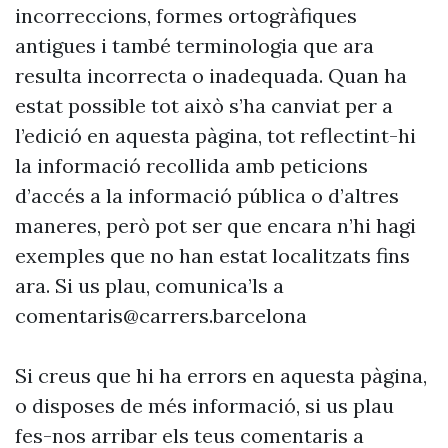
incorreccions, formes ortogràfiques
antigues i també terminologia que ara
resulta incorrecta o inadequada. Quan ha
estat possible tot això s’ha canviat per a
l’edició en aquesta pàgina, tot reflectint-hi
la informació recollida amb peticions
d’accés a la informació pública o d’altres
maneres, però pot ser que encara n’hi hagi
exemples que no han estat localitzats fins
ara. Si us plau, comunica’ls a
comentaris@carrers.barcelona
Si creus que hi ha errors en aquesta pàgina,
o disposes de més informació, si us plau
fes-nos arribar els teus comentaris a