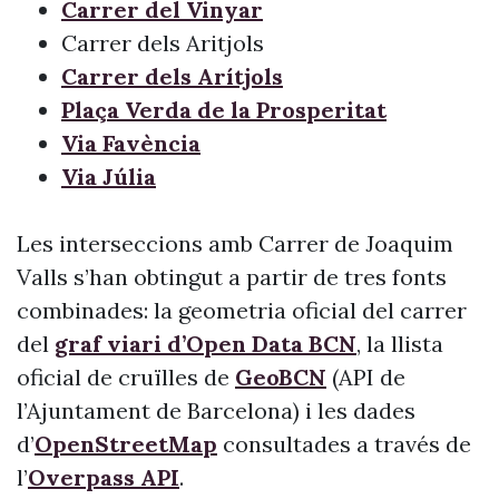
Carrer del Vinyar
Carrer dels Aritjols
Carrer dels Arítjols
Plaça Verda de la Prosperitat
Via Favència
Via Júlia
Les interseccions amb Carrer de Joaquim
Valls s’han obtingut a partir de tres fonts
combinades: la geometria oficial del carrer
del
graf viari d’Open Data BCN
, la llista
oficial de cruïlles de
GeoBCN
(API de
l’Ajuntament de Barcelona) i les dades
d’
OpenStreetMap
consultades a través de
l’
Overpass API
.