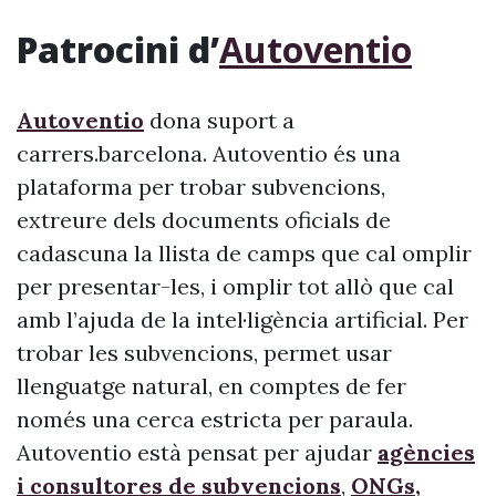
Patrocini d’
Autoventio
Autoventio
dona suport a
carrers.barcelona. Autoventio és una
plataforma per trobar subvencions,
extreure dels documents oficials de
cadascuna la llista de camps que cal omplir
per presentar-les, i omplir tot allò que cal
amb l’ajuda de la intel·ligència artificial. Per
trobar les subvencions, permet usar
llenguatge natural, en comptes de fer
només una cerca estricta per paraula.
Autoventio està pensat per ajudar
agències
i consultores de subvencions
,
ONGs,