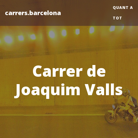
QUANT A
carrers.barcelona
TOT
Carrer de
Joaquim Valls