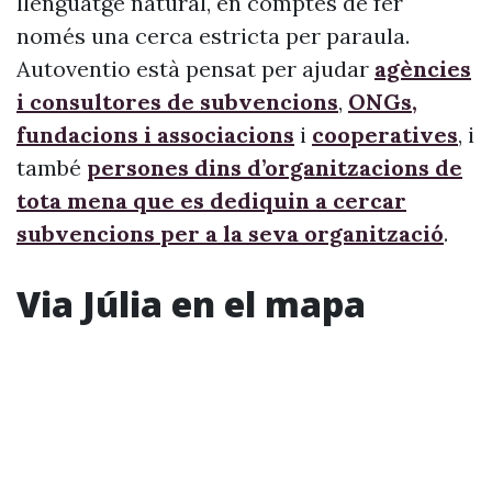
llenguatge natural, en comptes de fer
només una cerca estricta per paraula.
Autoventio està pensat per ajudar
agències
i consultores de subvencions
,
ONGs,
fundacions i associacions
i
cooperatives
, i
també
persones dins d’organitzacions de
tota mena que es dediquin a cercar
subvencions per a la seva organització
.
Via Júlia en el mapa