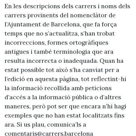
En les descripcions dels carrers i noms dels
carrers provinents del nomenclàtor de
l’Ajuntament de Barcelona, que fa força
temps que no s’actualitza, s’han trobat
incorreccions, formes ortogràfiques
antigues i també terminologia que ara
resulta incorrecta o inadequada. Quan ha
estat possible tot això s’ha canviat per a
l’edició en aquesta pàgina, tot reflectint-hi
la informació recollida amb peticions
d’accés a la informació pública o d’altres
maneres, però pot ser que encara n’hi hagi
exemples que no han estat localitzats fins
ara. Si us plau, comunica’ls a
comentaris@carrers.barcelona