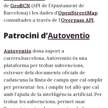
de
GeoBCN
(API de l’Ajuntament de
Barcelona) i les dades d’
OpenStreetMap
consultades a través de l’
Overpass API
.
Patrocini d’
Autoventio
Autoventio
dona suport a
carrers.barcelona. Autoventio és una
plataforma per trobar subvencions,
extreure dels documents oficials de
cadascuna la llista de camps que cal omplir
per presentar-les, i omplir tot allò que cal
amb l’ajuda de la intel·ligència artificial. Per
trobar les subvencions, permet usar