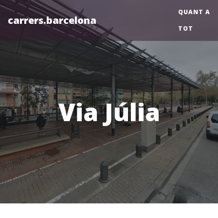
QUANT A
carrers.barcelona
TOT
Via Júlia