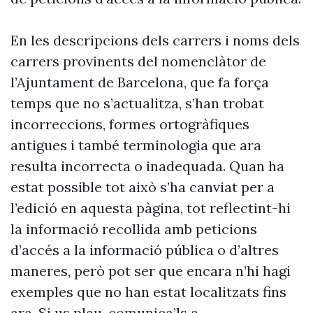
En les descripcions dels carrers i noms dels
carrers provinents del nomenclàtor de
l’Ajuntament de Barcelona, que fa força
temps que no s’actualitza, s’han trobat
incorreccions, formes ortogràfiques
antigues i també terminologia que ara
resulta incorrecta o inadequada. Quan ha
estat possible tot això s’ha canviat per a
l’edició en aquesta pàgina, tot reflectint-hi
la informació recollida amb peticions
d’accés a la informació pública o d’altres
maneres, però pot ser que encara n’hi hagi
exemples que no han estat localitzats fins
ara. Si us plau, comunica’ls a