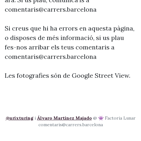
comentaris@carrers.barcelona
Si creus que hi ha errors en aquesta pàgina,
o disposes de més informació, si us plau
fes-nos arribar els teus comentaris a
comentaris@carrers.barcelona
Les fotografies són de Google Street View.
@urixturing
i
Álvaro Martínez Majado
@ 👾 Factoria Lunar
comentaris@carrers.barcelona