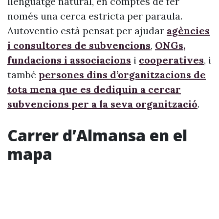
llenguatge natural, en comptes de fer
només una cerca estricta per paraula.
Autoventio està pensat per ajudar
agències
i consultores de subvencions
,
ONGs,
fundacions i associacions
i
cooperatives
, i
també
persones dins d’organitzacions de
tota mena que es dediquin a cercar
subvencions per a la seva organització
.
Carrer d’Almansa en el
mapa