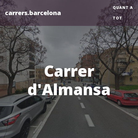
QUANT A
carrers.barcelona
TOT
Carrer
d'Almansa