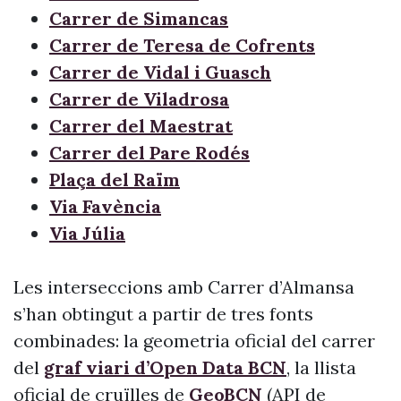
Carrer de Simancas
Carrer de Teresa de Cofrents
Carrer de Vidal i Guasch
Carrer de Viladrosa
Carrer del Maestrat
Carrer del Pare Rodés
Plaça del Raïm
Via Favència
Via Júlia
Les interseccions amb Carrer d’Almansa
s’han obtingut a partir de tres fonts
combinades: la geometria oficial del carrer
del
graf viari d’Open Data BCN
, la llista
oficial de cruïlles de
GeoBCN
(API de