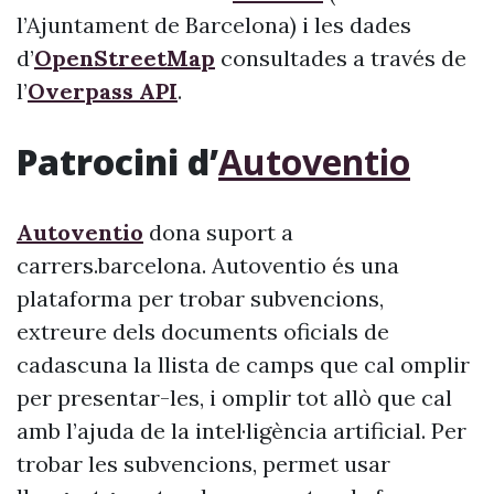
l’Ajuntament de Barcelona) i les dades
d’
OpenStreetMap
consultades a través de
l’
Overpass API
.
Patrocini d’
Autoventio
Autoventio
dona suport a
carrers.barcelona. Autoventio és una
plataforma per trobar subvencions,
extreure dels documents oficials de
cadascuna la llista de camps que cal omplir
per presentar-les, i omplir tot allò que cal
amb l’ajuda de la intel·ligència artificial. Per
trobar les subvencions, permet usar