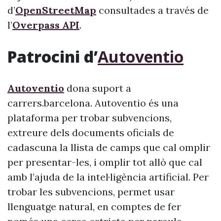
d’
OpenStreetMap
consultades a través de
l’
Overpass API
.
Patrocini d’
Autoventio
Autoventio
dona suport a
carrers.barcelona. Autoventio és una
plataforma per trobar subvencions,
extreure dels documents oficials de
cadascuna la llista de camps que cal omplir
per presentar-les, i omplir tot allò que cal
amb l’ajuda de la intel·ligència artificial. Per
trobar les subvencions, permet usar
llenguatge natural, en comptes de fer