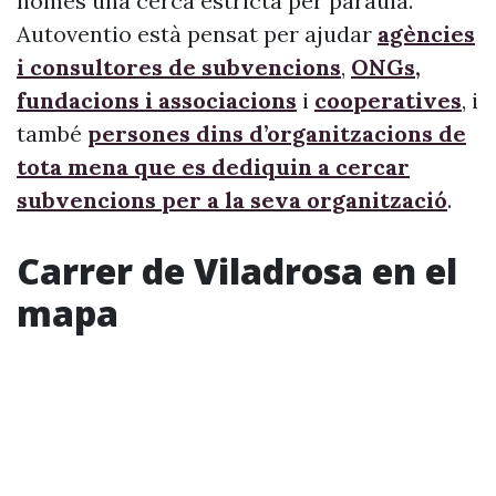
només una cerca estricta per paraula.
Autoventio està pensat per ajudar
agències
i consultores de subvencions
,
ONGs,
fundacions i associacions
i
cooperatives
, i
també
persones dins d’organitzacions de
tota mena que es dediquin a cercar
subvencions per a la seva organització
.
Carrer de Viladrosa en el
mapa