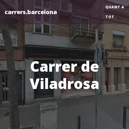
QUANT A
carrers.barcelona
TOT
Carrer de
Viladrosa