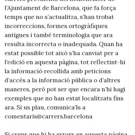
l’Ajuntament de Barcelona, que fa força
temps que no s’actualitza, s’han trobat
incorreccions, formes ortogràfiques
antigues i també terminologia que ara
resulta incorrecta o inadequada. Quan ha
estat possible tot això s’ha canviat per a
l’edició en aquesta pàgina, tot reflectint-hi
la informació recollida amb peticions
d’accés a la informació pública o d’altres
maneres, però pot ser que encara n’hi hagi
exemples que no han estat localitzats fins
ara. Si us plau, comunica’ls a
comentaris@carrers.barcelona
Si creus que hi ha errors en aquesta pàgina,