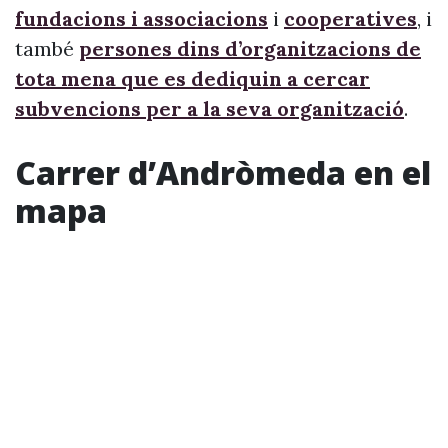
fundacions i associacions
i
cooperatives
, i
també
persones dins d’organitzacions de
tota mena que es dediquin a cercar
subvencions per a la seva organització
.
Carrer d’Andròmeda en el
mapa