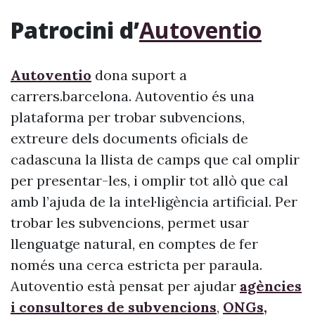
Patrocini d’
Autoventio
Autoventio
dona suport a
carrers.barcelona. Autoventio és una
plataforma per trobar subvencions,
extreure dels documents oficials de
cadascuna la llista de camps que cal omplir
per presentar-les, i omplir tot allò que cal
amb l’ajuda de la intel·ligència artificial. Per
trobar les subvencions, permet usar
llenguatge natural, en comptes de fer
només una cerca estricta per paraula.
Autoventio està pensat per ajudar
agències
i consultores de subvencions
,
ONGs,