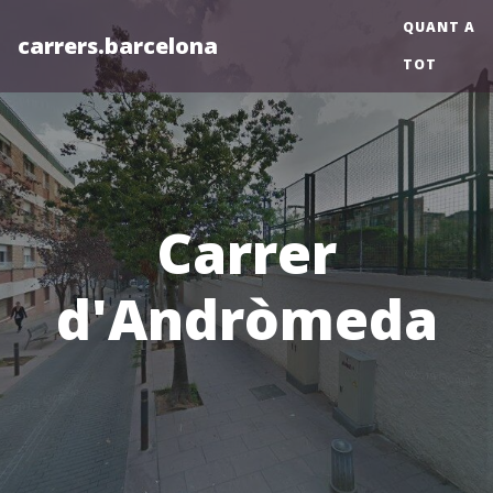
QUANT A
carrers.barcelona
TOT
Carrer
d'Andròmeda