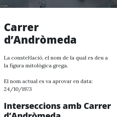
Carrer
d’Andròmeda
La constel·lació, el nom de la qual es deu a
la figura mitològica grega.
El nom actual es va aprovar en data:
24/10/1973
Interseccions amb Carrer
d’Andròmeda