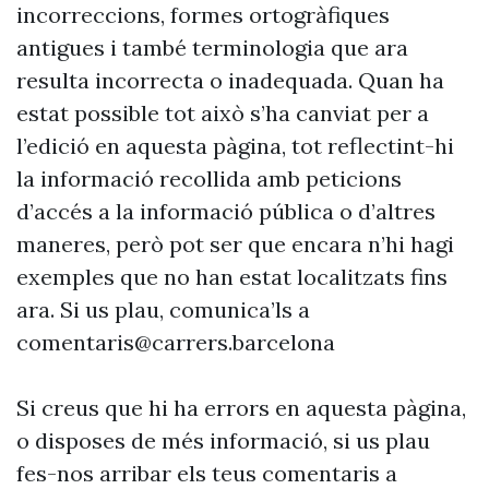
incorreccions, formes ortogràfiques
antigues i també terminologia que ara
resulta incorrecta o inadequada. Quan ha
estat possible tot això s’ha canviat per a
l’edició en aquesta pàgina, tot reflectint-hi
la informació recollida amb peticions
d’accés a la informació pública o d’altres
maneres, però pot ser que encara n’hi hagi
exemples que no han estat localitzats fins
ara. Si us plau, comunica’ls a
comentaris@carrers.barcelona
Si creus que hi ha errors en aquesta pàgina,
o disposes de més informació, si us plau
fes-nos arribar els teus comentaris a