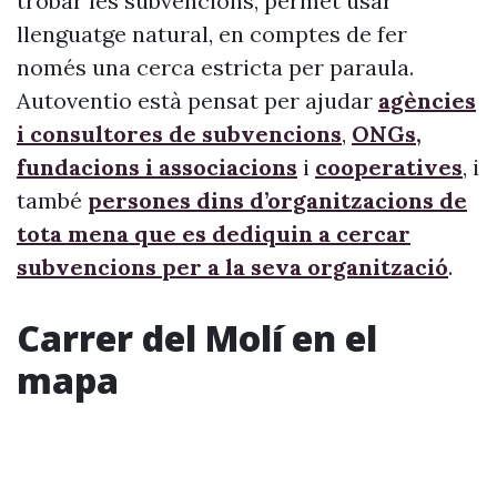
trobar les subvencions, permet usar
llenguatge natural, en comptes de fer
només una cerca estricta per paraula.
Autoventio està pensat per ajudar
agències
i consultores de subvencions
,
ONGs,
fundacions i associacions
i
cooperatives
, i
també
persones dins d’organitzacions de
tota mena que es dediquin a cercar
subvencions per a la seva organització
.
Carrer del Molí en el
mapa