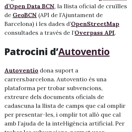
d’Open Data BCN
, la llista oficial de cruïlles
de
GeoBCN
(API de l’Ajuntament de
Barcelona) i les dades d’
OpenStreetMap
consultades a través de l’
Overpass API
.
Patrocini d’
Autoventio
Autoventio
dona suport a
carrers.barcelona. Autoventio és una
plataforma per trobar subvencions,
extreure dels documents oficials de
cadascuna la llista de camps que cal omplir
per presentar-les, i omplir tot allò que cal
amb l’ajuda de la intel·ligència artificial. Per