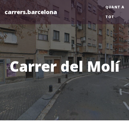
QUANT A
carrers.barcelona
TOT
Carrer del Molí