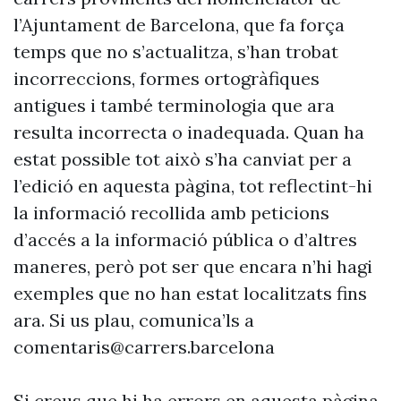
l’Ajuntament de Barcelona, que fa força
temps que no s’actualitza, s’han trobat
incorreccions, formes ortogràfiques
antigues i també terminologia que ara
resulta incorrecta o inadequada. Quan ha
estat possible tot això s’ha canviat per a
l’edició en aquesta pàgina, tot reflectint-hi
la informació recollida amb peticions
d’accés a la informació pública o d’altres
maneres, però pot ser que encara n’hi hagi
exemples que no han estat localitzats fins
ara. Si us plau, comunica’ls a
comentaris@carrers.barcelona
Si creus que hi ha errors en aquesta pàgina,