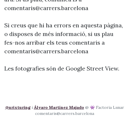
comentaris@carrers.barcelona
Si creus que hi ha errors en aquesta pàgina,
o disposes de més informació, si us plau
fes-nos arribar els teus comentaris a
comentaris@carrers.barcelona
Les fotografies són de Google Street View.
@urixturing
i
Álvaro Martínez Majado
@ 👾 Factoria Lunar
comentaris@carrers.barcelona