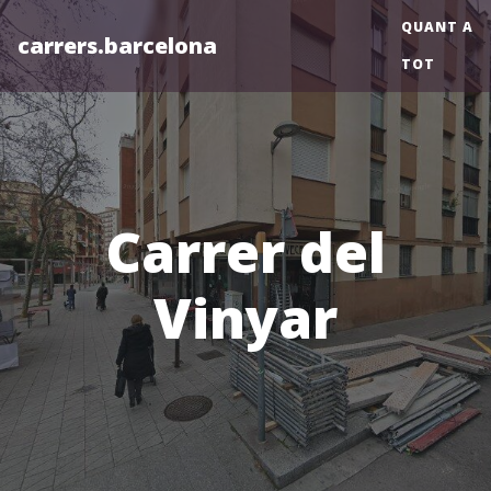
QUANT A
carrers.barcelona
TOT
Carrer del
Vinyar