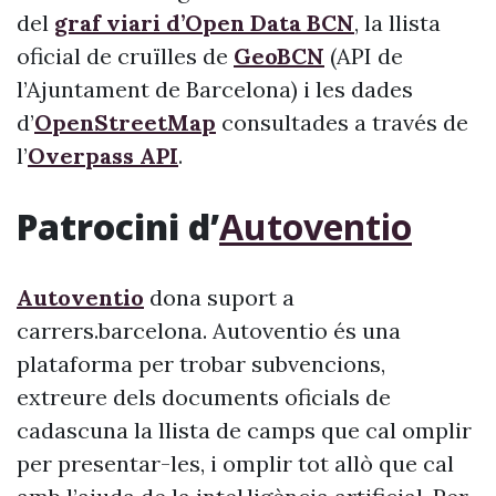
del
graf viari d’Open Data BCN
, la llista
oficial de cruïlles de
GeoBCN
(API de
l’Ajuntament de Barcelona) i les dades
d’
OpenStreetMap
consultades a través de
l’
Overpass API
.
Patrocini d’
Autoventio
Autoventio
dona suport a
carrers.barcelona. Autoventio és una
plataforma per trobar subvencions,
extreure dels documents oficials de
cadascuna la llista de camps que cal omplir
per presentar-les, i omplir tot allò que cal