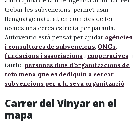
amb l’ajuda de la intel·ligència artificial. Per
trobar les subvencions, permet usar
llenguatge natural, en comptes de fer
només una cerca estricta per paraula.
Autoventio està pensat per ajudar
agències
i consultores de subvencions
,
ONGs,
fundacions i associacions
i
cooperatives
, i
també
persones dins d’organitzacions de
tota mena que es dediquin a cercar
subvencions per a la seva organització
.
Carrer del Vinyar en el
mapa