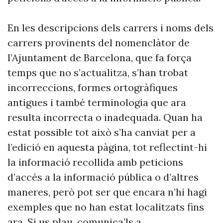
En les descripcions dels carrers i noms dels
carrers provinents del nomenclàtor de
l’Ajuntament de Barcelona, que fa força
temps que no s’actualitza, s’han trobat
incorreccions, formes ortogràfiques
antigues i també terminologia que ara
resulta incorrecta o inadequada. Quan ha
estat possible tot això s’ha canviat per a
l’edició en aquesta pàgina, tot reflectint-hi
la informació recollida amb peticions
d’accés a la informació pública o d’altres
maneres, però pot ser que encara n’hi hagi
exemples que no han estat localitzats fins
ara. Si us plau, comunica’ls a