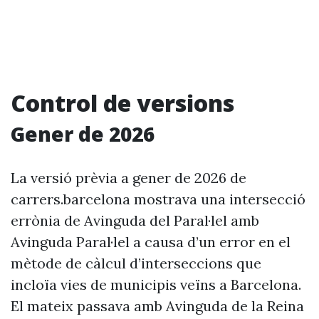
Control de versions
Gener de 2026
La versió prèvia a gener de 2026 de
carrers.barcelona mostrava una intersecció
errònia de Avinguda del Paral·lel amb
Avinguda Paral·lel a causa d’un error en el
mètode de càlcul d’interseccions que
incloïa vies de municipis veïns a Barcelona.
El mateix passava amb Avinguda de la Reina