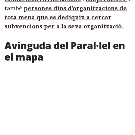
també
persones dins d’organitzacions de
tota mena que es dediquin a cercar
subvencions per a la seva organització
.
Avinguda del Paral·lel en
el mapa