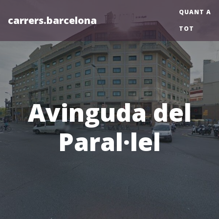
QUANT A
carrers.barcelona
TOT
Avinguda del
Paral·lel