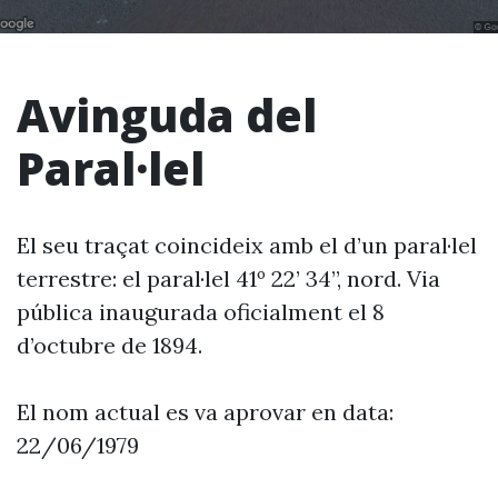
Avinguda del
Paral·lel
El seu traçat coincideix amb el d’un paral·lel
terrestre: el paral·lel 41º 22’ 34’’, nord. Via
pública inaugurada oficialment el 8
d’octubre de 1894.
El nom actual es va aprovar en data:
22/06/1979