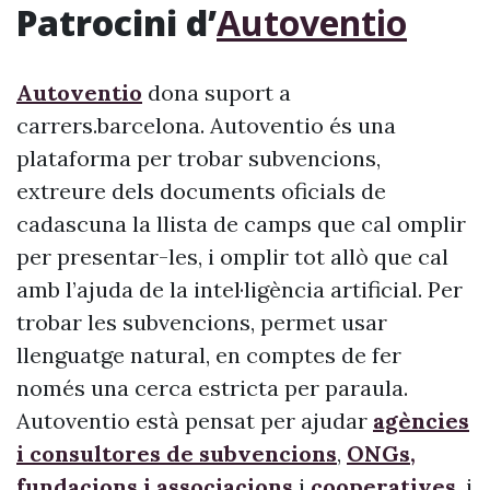
Patrocini d’
Autoventio
Autoventio
dona suport a
carrers.barcelona. Autoventio és una
plataforma per trobar subvencions,
extreure dels documents oficials de
cadascuna la llista de camps que cal omplir
per presentar-les, i omplir tot allò que cal
amb l’ajuda de la intel·ligència artificial. Per
trobar les subvencions, permet usar
llenguatge natural, en comptes de fer
només una cerca estricta per paraula.
Autoventio està pensat per ajudar
agències
i consultores de subvencions
,
ONGs,
fundacions i associacions
i
cooperatives
, i