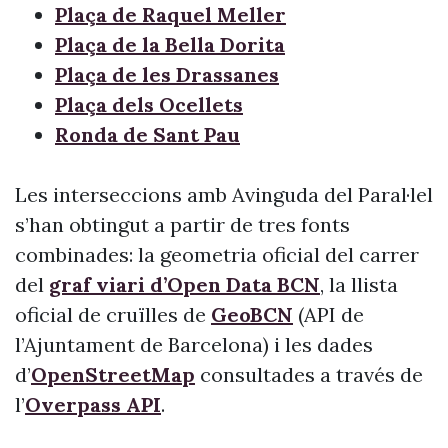
Plaça de Raquel Meller
Plaça de la Bella Dorita
Plaça de les Drassanes
Plaça dels Ocellets
Ronda de Sant Pau
Les interseccions amb Avinguda del Paral·lel
s’han obtingut a partir de tres fonts
combinades: la geometria oficial del carrer
del
graf viari d’Open Data BCN
, la llista
oficial de cruïlles de
GeoBCN
(API de
l’Ajuntament de Barcelona) i les dades
d’
OpenStreetMap
consultades a través de
l’
Overpass API
.