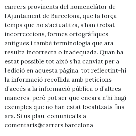
carrers provinents del nomenclàtor de
l’Ajuntament de Barcelona, que fa força
temps que no s’actualitza, s’han trobat
incorreccions, formes ortogràfiques
antigues i també terminologia que ara
resulta incorrecta o inadequada. Quan ha
estat possible tot això s’ha canviat per a
l’edició en aquesta pàgina, tot reflectint-hi
la informació recollida amb peticions
d’accés a la informació pública o d’altres
maneres, però pot ser que encara n’hi hagi
exemples que no han estat localitzats fins
ara. Si us plau, comunica’ls a
comentaris@carrers.barcelona