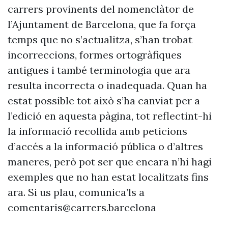
carrers provinents del nomenclàtor de
l’Ajuntament de Barcelona, que fa força
temps que no s’actualitza, s’han trobat
incorreccions, formes ortogràfiques
antigues i també terminologia que ara
resulta incorrecta o inadequada. Quan ha
estat possible tot això s’ha canviat per a
l’edició en aquesta pàgina, tot reflectint-hi
la informació recollida amb peticions
d’accés a la informació pública o d’altres
maneres, però pot ser que encara n’hi hagi
exemples que no han estat localitzats fins
ara. Si us plau, comunica’ls a
comentaris@carrers.barcelona