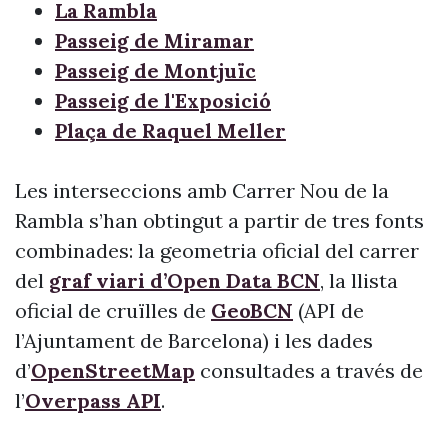
La Rambla
Passeig de Miramar
Passeig de Montjuïc
Passeig de l'Exposició
Plaça de Raquel Meller
Les interseccions amb Carrer Nou de la
Rambla s’han obtingut a partir de tres fonts
combinades: la geometria oficial del carrer
del
graf viari d’Open Data BCN
, la llista
oficial de cruïlles de
GeoBCN
(API de
l’Ajuntament de Barcelona) i les dades
d’
OpenStreetMap
consultades a través de
l’
Overpass API
.