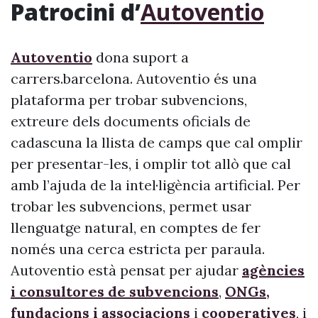
Patrocini d’
Autoventio
Autoventio
dona suport a
carrers.barcelona. Autoventio és una
plataforma per trobar subvencions,
extreure dels documents oficials de
cadascuna la llista de camps que cal omplir
per presentar-les, i omplir tot allò que cal
amb l’ajuda de la intel·ligència artificial. Per
trobar les subvencions, permet usar
llenguatge natural, en comptes de fer
només una cerca estricta per paraula.
Autoventio està pensat per ajudar
agències
i consultores de subvencions
,
ONGs,
fundacions i associacions
i
cooperatives
, i