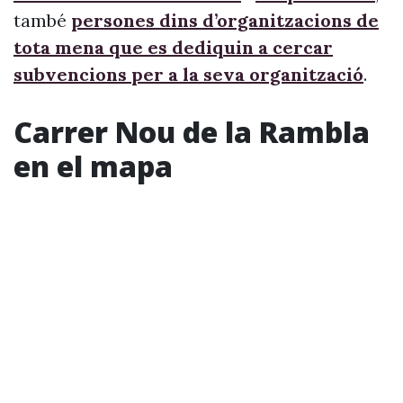
també
persones dins d’organitzacions de
tota mena que es dediquin a cercar
subvencions per a la seva organització
.
Carrer Nou de la Rambla
en el mapa