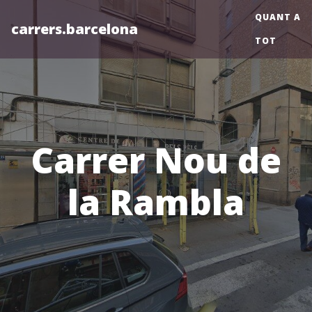
QUANT A
carrers.barcelona
TOT
Carrer Nou de
la Rambla