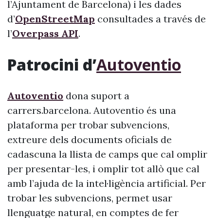
l’Ajuntament de Barcelona) i les dades
d’
OpenStreetMap
consultades a través de
l’
Overpass API
.
Patrocini d’
Autoventio
Autoventio
dona suport a
carrers.barcelona. Autoventio és una
plataforma per trobar subvencions,
extreure dels documents oficials de
cadascuna la llista de camps que cal omplir
per presentar-les, i omplir tot allò que cal
amb l’ajuda de la intel·ligència artificial. Per
trobar les subvencions, permet usar
llenguatge natural, en comptes de fer