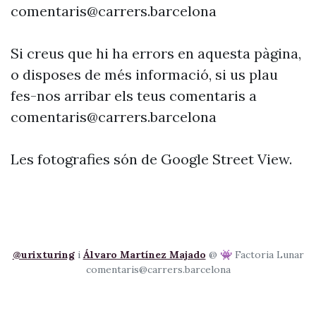
comentaris@carrers.barcelona
Si creus que hi ha errors en aquesta pàgina,
o disposes de més informació, si us plau
fes-nos arribar els teus comentaris a
comentaris@carrers.barcelona
Les fotografies són de Google Street View.
@urixturing
i
Álvaro Martínez Majado
@ 👾 Factoria Lunar
comentaris@carrers.barcelona