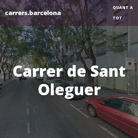
QUANT A
carrers.barcelona
TOT
Carrer de Sant
Oleguer