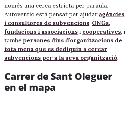
només una cerca estricta per paraula.
Autoventio està pensat per ajudar
agències
i consultores de subvencions
,
ONGs,
fundacions i associacions
i
cooperatives
, i
també
persones dins d’organitzacions de
tota mena que es dediquin a cercar
subvencions per a la seva organització
.
Carrer de Sant Oleguer
en el mapa