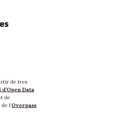
ies
rtir de tres
i d’Open Data
nt de
de l’
Overpass