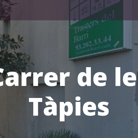
Carrer de le
Tàpies