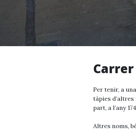
Carrer
Per tenir, a una
tàpies d’altres
part, a l’any 1
Altres noms, bé