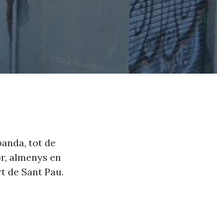
 banda, tot de
or, almenys en
rt de Sant Pau.