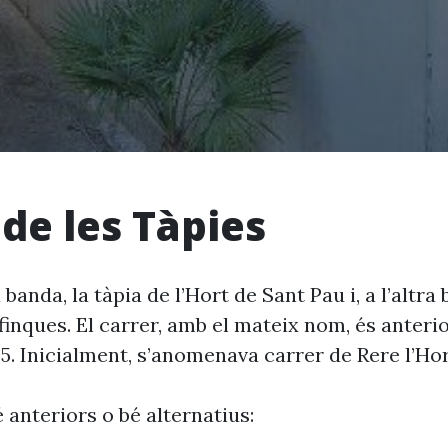
 de les Tàpies
 banda, la tàpia de l’Hort de Sant Pau i, a l’altra
 finques. El carrer, amb el mateix nom, és anteri
745. Inicialment, s’anomenava carrer de Rere l’Ho
 anteriors o bé alternatius: