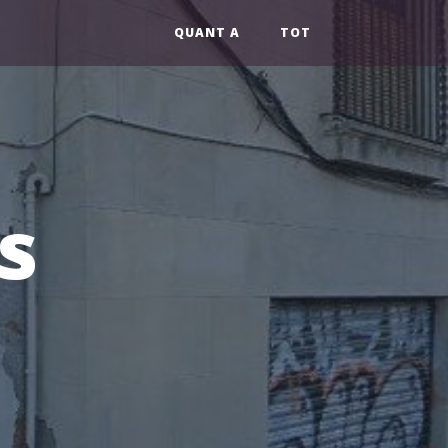
QUANT A
TOT
s