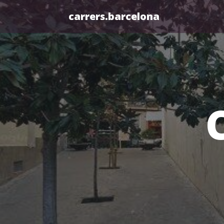
carrers.barcelona