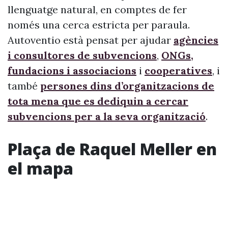
llenguatge natural, en comptes de fer
només una cerca estricta per paraula.
Autoventio està pensat per ajudar
agències
i consultores de subvencions
,
ONGs,
fundacions i associacions
i
cooperatives
, i
també
persones dins d’organitzacions de
tota mena que es dediquin a cercar
subvencions per a la seva organització
.
Plaça de Raquel Meller en
el mapa