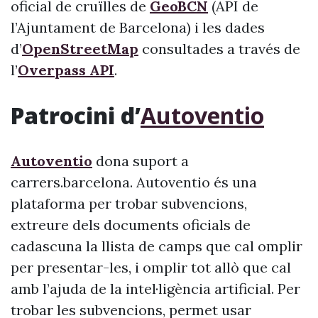
oficial de cruïlles de
GeoBCN
(API de
l’Ajuntament de Barcelona) i les dades
d’
OpenStreetMap
consultades a través de
l’
Overpass API
.
Patrocini d’
Autoventio
Autoventio
dona suport a
carrers.barcelona. Autoventio és una
plataforma per trobar subvencions,
extreure dels documents oficials de
cadascuna la llista de camps que cal omplir
per presentar-les, i omplir tot allò que cal
amb l’ajuda de la intel·ligència artificial. Per
trobar les subvencions, permet usar