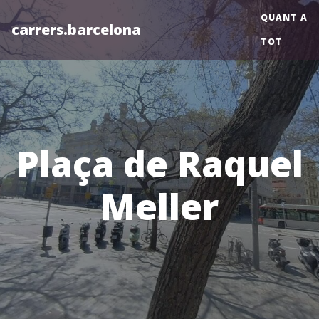
QUANT A
carrers.barcelona
TOT
Plaça de Raquel
Meller