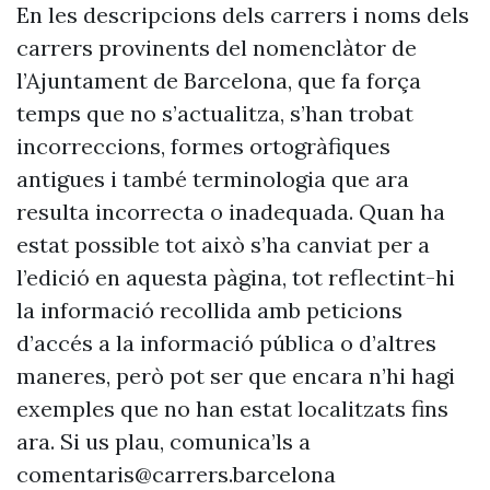
En les descripcions dels carrers i noms dels
carrers provinents del nomenclàtor de
l’Ajuntament de Barcelona, que fa força
temps que no s’actualitza, s’han trobat
incorreccions, formes ortogràfiques
antigues i també terminologia que ara
resulta incorrecta o inadequada. Quan ha
estat possible tot això s’ha canviat per a
l’edició en aquesta pàgina, tot reflectint-hi
la informació recollida amb peticions
d’accés a la informació pública o d’altres
maneres, però pot ser que encara n’hi hagi
exemples que no han estat localitzats fins
ara. Si us plau, comunica’ls a
comentaris@carrers.barcelona