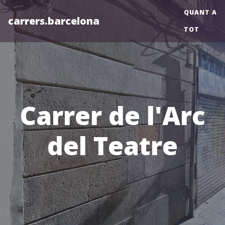
QUANT A
carrers.barcelona
TOT
Carrer de l'Arc
del Teatre