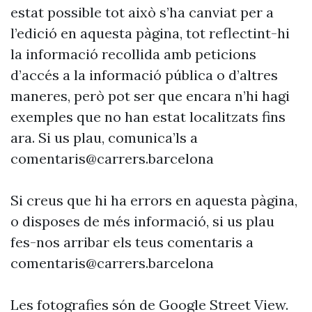
estat possible tot això s’ha canviat per a
l’edició en aquesta pàgina, tot reflectint-hi
la informació recollida amb peticions
d’accés a la informació pública o d’altres
maneres, però pot ser que encara n’hi hagi
exemples que no han estat localitzats fins
ara. Si us plau, comunica’ls a
comentaris@carrers.barcelona
Si creus que hi ha errors en aquesta pàgina,
o disposes de més informació, si us plau
fes-nos arribar els teus comentaris a
comentaris@carrers.barcelona
Les fotografies són de Google Street View.