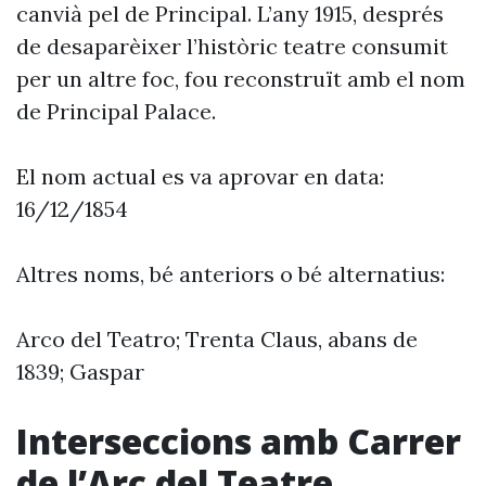
canvià pel de Principal. L’any 1915, després
de desaparèixer l’històric teatre consumit
per un altre foc, fou reconstruït amb el nom
de Principal Palace.
El nom actual es va aprovar en data:
16/12/1854
Altres noms, bé anteriors o bé alternatius:
Arco del Teatro; Trenta Claus, abans de
1839; Gaspar
Interseccions amb Carrer
de l’Arc del Teatre