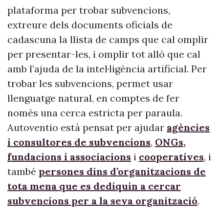
plataforma per trobar subvencions,
extreure dels documents oficials de
cadascuna la llista de camps que cal omplir
per presentar-les, i omplir tot allò que cal
amb l’ajuda de la intel·ligència artificial. Per
trobar les subvencions, permet usar
llenguatge natural, en comptes de fer
només una cerca estricta per paraula.
Autoventio està pensat per ajudar
agències
i consultores de subvencions
,
ONGs,
fundacions i associacions
i
cooperatives
, i
també
persones dins d’organitzacions de
tota mena que es dediquin a cercar
subvencions per a la seva organització
.