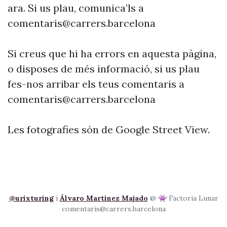
ara. Si us plau, comunica’ls a
comentaris@carrers.barcelona
Si creus que hi ha errors en aquesta pàgina,
o disposes de més informació, si us plau
fes-nos arribar els teus comentaris a
comentaris@carrers.barcelona
Les fotografies són de Google Street View.
@urixturing
i
Álvaro Martínez Majado
@ 👾 Factoria Lunar
comentaris@carrers.barcelona