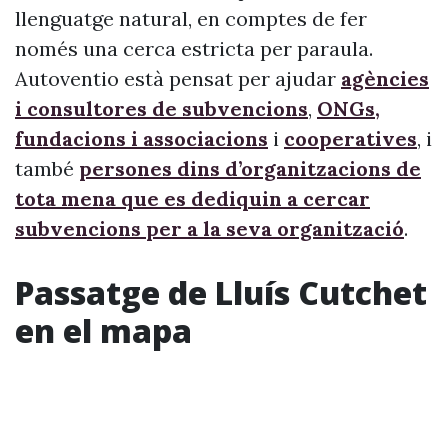
llenguatge natural, en comptes de fer
només una cerca estricta per paraula.
Autoventio està pensat per ajudar
agències
i consultores de subvencions
,
ONGs,
fundacions i associacions
i
cooperatives
, i
també
persones dins d’organitzacions de
tota mena que es dediquin a cercar
subvencions per a la seva organització
.
Passatge de Lluís Cutchet
en el mapa