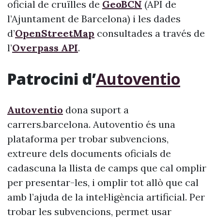
oficial de cruïlles de
GeoBCN
(API de
l’Ajuntament de Barcelona) i les dades
d’
OpenStreetMap
consultades a través de
l’
Overpass API
.
Patrocini d’
Autoventio
Autoventio
dona suport a
carrers.barcelona. Autoventio és una
plataforma per trobar subvencions,
extreure dels documents oficials de
cadascuna la llista de camps que cal omplir
per presentar-les, i omplir tot allò que cal
amb l’ajuda de la intel·ligència artificial. Per
trobar les subvencions, permet usar