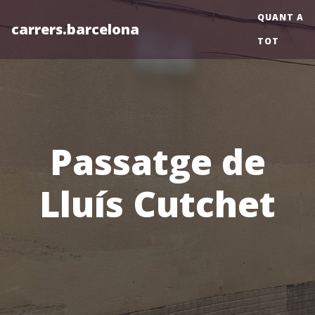
QUANT A
carrers.barcelona
TOT
Passatge de
Lluís Cutchet