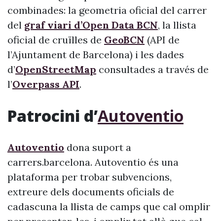
combinades: la geometria oficial del carrer
del
graf viari d’Open Data BCN
, la llista
oficial de cruïlles de
GeoBCN
(API de
l’Ajuntament de Barcelona) i les dades
d’
OpenStreetMap
consultades a través de
l’
Overpass API
.
Patrocini d’
Autoventio
Autoventio
dona suport a
carrers.barcelona. Autoventio és una
plataforma per trobar subvencions,
extreure dels documents oficials de
cadascuna la llista de camps que cal omplir