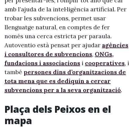
per presentar-les, i omplir tot allò que cal
amb l’ajuda de la intel·ligència artificial. Per
trobar les subvencions, permet usar
llenguatge natural, en comptes de fer
només una cerca estricta per paraula.
Autoventio està pensat per ajudar
agències
i consultores de subvencions
,
ONGs,
fundacions i associacions
i
cooperatives
, i
també
persones dins d’organitzacions de
tota mena que es dediquin a cercar
subvencions per a la seva organització
.
Plaça dels Peixos en el
mapa