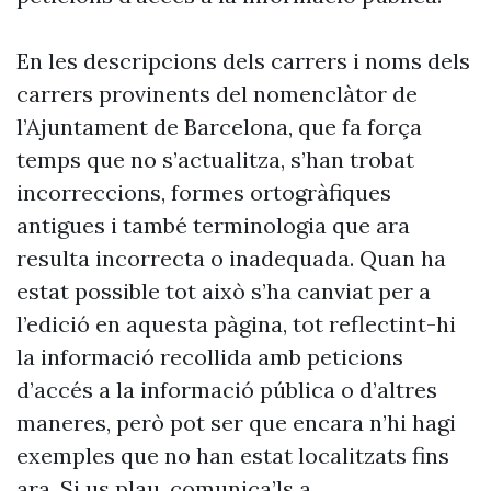
En les descripcions dels carrers i noms dels
carrers provinents del nomenclàtor de
l’Ajuntament de Barcelona, que fa força
temps que no s’actualitza, s’han trobat
incorreccions, formes ortogràfiques
antigues i també terminologia que ara
resulta incorrecta o inadequada. Quan ha
estat possible tot això s’ha canviat per a
l’edició en aquesta pàgina, tot reflectint-hi
la informació recollida amb peticions
d’accés a la informació pública o d’altres
maneres, però pot ser que encara n’hi hagi
exemples que no han estat localitzats fins
ara. Si us plau, comunica’ls a