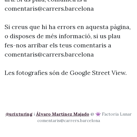
comentaris@carrers.barcelona
Si creus que hi ha errors en aquesta pàgina,
o disposes de més informació, si us plau
fes-nos arribar els teus comentaris a
comentaris@carrers.barcelona
Les fotografies són de Google Street View.
@urixturing
i
Álvaro Martínez Majado
@ 👾 Factoria Lunar
comentaris@carrers.barcelona