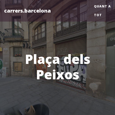
QUANT A
carrers.barcelona
TOT
Plaça dels
Peixos