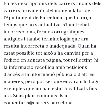
En les descripcions dels carrers i noms dels
carrers provinents del nomenclàtor de
l’Ajuntament de Barcelona, que fa força
temps que no s’actualitza, s’han trobat
incorreccions, formes ortogràfiques
antigues i també terminologia que ara
resulta incorrecta o inadequada. Quan ha
estat possible tot això s’ha canviat per a
l’edició en aquesta pàgina, tot reflectint-hi
la informació recollida amb peticions
d’accés a la informació pública o d’altres
maneres, però pot ser que encara n’hi hagi
exemples que no han estat localitzats fins
ara. Si us plau, comunica’ls a
comentaris@carrers.barcelona