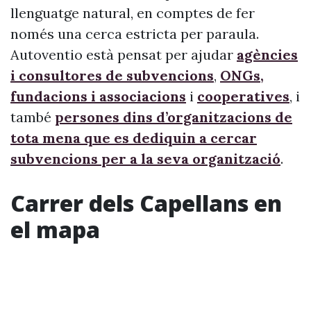
llenguatge natural, en comptes de fer
només una cerca estricta per paraula.
Autoventio està pensat per ajudar
agències
i consultores de subvencions
,
ONGs,
fundacions i associacions
i
cooperatives
, i
també
persones dins d’organitzacions de
tota mena que es dediquin a cercar
subvencions per a la seva organització
.
Carrer dels Capellans en
el mapa