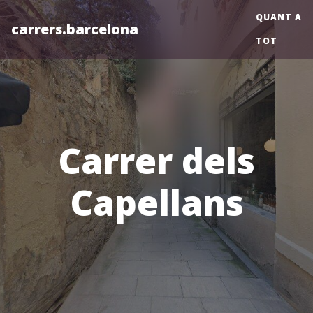
QUANT A
carrers.barcelona
TOT
Carrer dels
Capellans