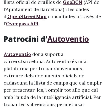
llista oficial de cruïlles de
GeoBCN
(API de
l’Ajuntament de Barcelona) i les dades
d’
OpenStreetMap
consultades a través de
l’
Overpass API
.
Patrocini d’
Autoventio
Autoventio
dona suport a
carrers.barcelona. Autoventio és una
plataforma per trobar subvencions,
extreure dels documents oficials de
cadascuna la llista de camps que cal omplir
per presentar-les, i omplir tot allò que cal
amb l’ajuda de la intel·ligència artificial. Per
trobar les subvencions, permet usar