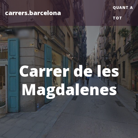
QUANT A
carrers.barcelona
TOT
Carrer de les
Magdalenes