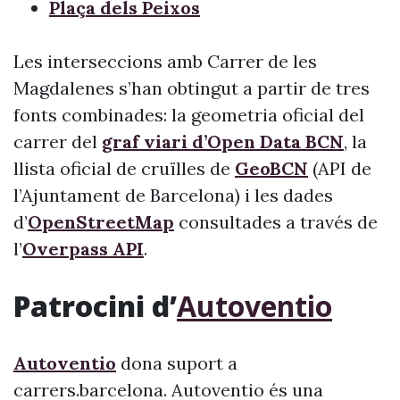
Plaça dels Peixos
Les interseccions amb Carrer de les
Magdalenes s’han obtingut a partir de tres
fonts combinades: la geometria oficial del
carrer del
graf viari d’Open Data BCN
, la
llista oficial de cruïlles de
GeoBCN
(API de
l’Ajuntament de Barcelona) i les dades
d’
OpenStreetMap
consultades a través de
l’
Overpass API
.
Patrocini d’
Autoventio
Autoventio
dona suport a
carrers.barcelona. Autoventio és una