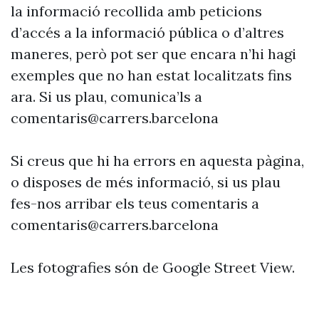
la informació recollida amb peticions
d’accés a la informació pública o d’altres
maneres, però pot ser que encara n’hi hagi
exemples que no han estat localitzats fins
ara. Si us plau, comunica’ls a
comentaris@carrers.barcelona
Si creus que hi ha errors en aquesta pàgina,
o disposes de més informació, si us plau
fes-nos arribar els teus comentaris a
comentaris@carrers.barcelona
Les fotografies són de Google Street View.