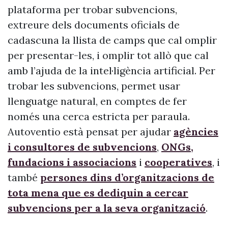
plataforma per trobar subvencions,
extreure dels documents oficials de
cadascuna la llista de camps que cal omplir
per presentar-les, i omplir tot allò que cal
amb l’ajuda de la intel·ligència artificial. Per
trobar les subvencions, permet usar
llenguatge natural, en comptes de fer
només una cerca estricta per paraula.
Autoventio està pensat per ajudar
agències
i consultores de subvencions
,
ONGs,
fundacions i associacions
i
cooperatives
, i
també
persones dins d’organitzacions de
tota mena que es dediquin a cercar
subvencions per a la seva organització
.