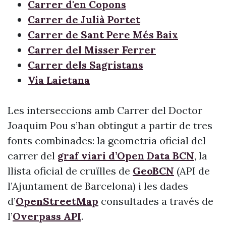
Carrer d'en Copons
Carrer de Julià Portet
Carrer de Sant Pere Més Baix
Carrer del Misser Ferrer
Carrer dels Sagristans
Via Laietana
Les interseccions amb Carrer del Doctor
Joaquim Pou s’han obtingut a partir de tres
fonts combinades: la geometria oficial del
carrer del
graf viari d’Open Data BCN
, la
llista oficial de cruïlles de
GeoBCN
(API de
l’Ajuntament de Barcelona) i les dades
d’
OpenStreetMap
consultades a través de
l’
Overpass API
.