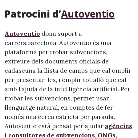
Patrocini d’
Autoventio
Autoventio
dona suport a
carrers.barcelona. Autoventio és una
plataforma per trobar subvencions,
extreure dels documents oficials de
cadascuna la llista de camps que cal omplir
per presentar-les, i omplir tot allò que cal
amb l’ajuda de la intel·ligència artificial. Per
trobar les subvencions, permet usar
llenguatge natural, en comptes de fer
només una cerca estricta per paraula.
Autoventio està pensat per ajudar
agències
i consultores de subvencions
,
ONGs,