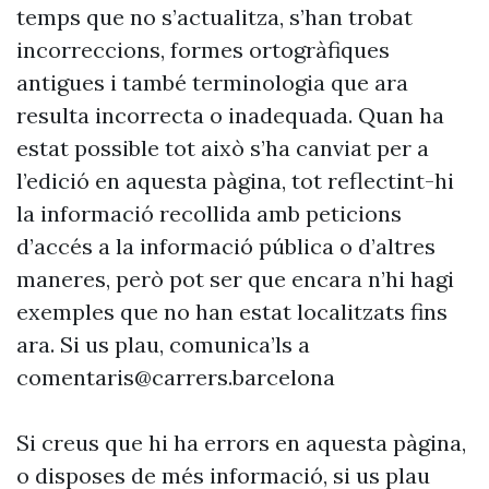
temps que no s’actualitza, s’han trobat
incorreccions, formes ortogràfiques
antigues i també terminologia que ara
resulta incorrecta o inadequada. Quan ha
estat possible tot això s’ha canviat per a
l’edició en aquesta pàgina, tot reflectint-hi
la informació recollida amb peticions
d’accés a la informació pública o d’altres
maneres, però pot ser que encara n’hi hagi
exemples que no han estat localitzats fins
ara. Si us plau, comunica’ls a
comentaris@carrers.barcelona
Si creus que hi ha errors en aquesta pàgina,
o disposes de més informació, si us plau