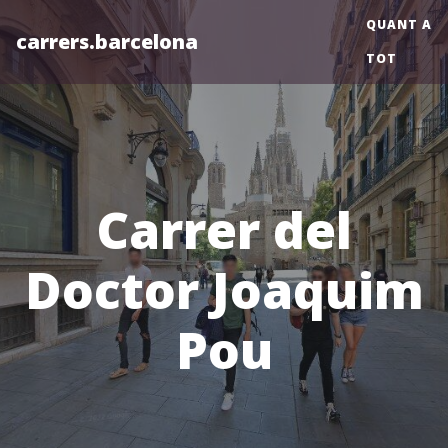
QUANT A
carrers.barcelona
TOT
Carrer del
Doctor Joaquim
Pou