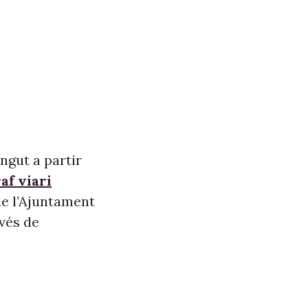
ngut a partir
af viari
de l’Ajuntament
vés de