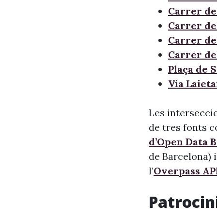
Carrer de
Carrer de
Carrer de
Carrer de
Plaça de 
Via Laiet
Les intersecci
de tres fonts c
d’Open Data 
de Barcelona) i
l’
Overpass AP
Patrocini