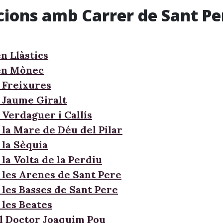
cions amb Carrer de Sant P
n Llàstics
en Mònec
 Freixures
 Jaume Giralt
 Verdaguer i Callís
 la Mare de Déu del Pilar
 la Sèquia
la Volta de la Perdiu
 les Arenes de Sant Pere
 les Basses de Sant Pere
 les Beates
l Doctor Joaquim Pou