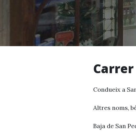
Carrer
Condueix a San
Altres noms, bé
Baja de San Pe