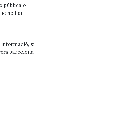
ó pública o
que no han
 informació, si
ers.barcelona