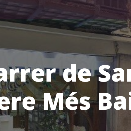
arrer de Sa
ere Més Ba