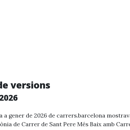
de versions
2026
ia a gener de 2026 de carrers.barcelona mostra
rònia de Carrer de Sant Pere Més Baix amb Carre