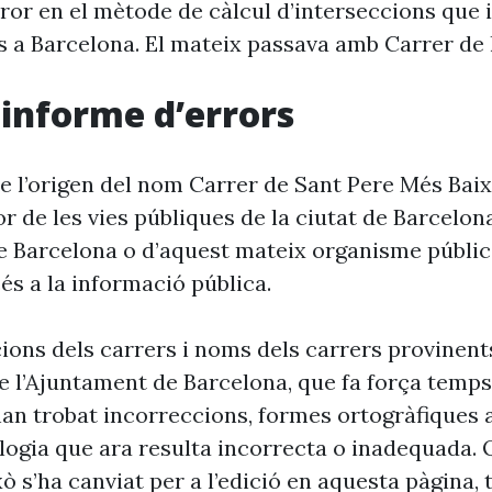
ror en el mètode de càlcul d’interseccions que i
s a Barcelona. El mateix passava amb Carrer de 
i informe d’errors
e l’origen del nom Carrer de Sant Pere Més Baix
r de les vies públiques de la ciutat de Barcelon
e Barcelona o d’aquest mateix organisme públic
és a la informació pública.
cions dels carrers i noms dels carrers provinent
 l’Ajuntament de Barcelona, que fa força temp
’han trobat incorreccions, formes ortogràfiques 
ogia que ara resulta incorrecta o inadequada. 
xò s’ha canviat per a l’edició en aquesta pàgina, t