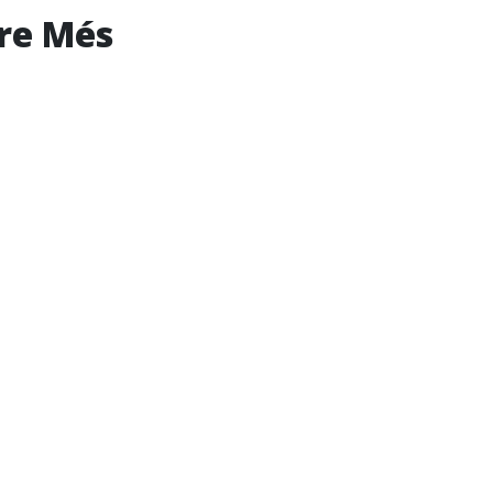
ere Més