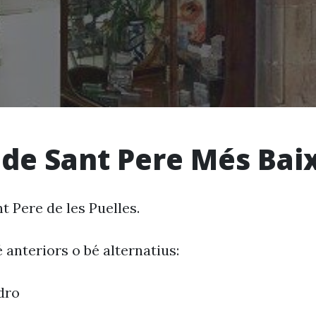
 de Sant Pere Més Bai
t Pere de les Puelles.
 anteriors o bé alternatius:
dro