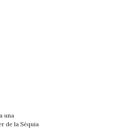
va una
r de la Sèquia