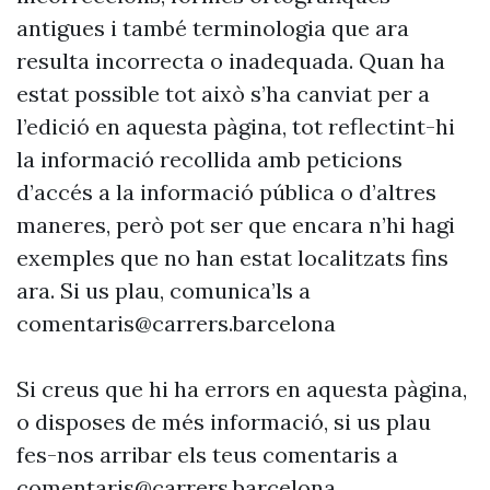
antigues i també terminologia que ara
resulta incorrecta o inadequada. Quan ha
estat possible tot això s’ha canviat per a
l’edició en aquesta pàgina, tot reflectint-hi
la informació recollida amb peticions
d’accés a la informació pública o d’altres
maneres, però pot ser que encara n’hi hagi
exemples que no han estat localitzats fins
ara. Si us plau, comunica’ls a
comentaris@carrers.barcelona
Si creus que hi ha errors en aquesta pàgina,
o disposes de més informació, si us plau
fes-nos arribar els teus comentaris a
comentaris@carrers.barcelona