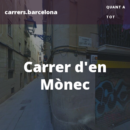
QUANT A
carrers.barcelona
TOT
Carrer d'en
Mònec