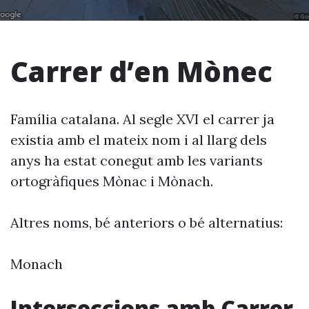
Carrer d’en Mònec
Família catalana. Al segle XVI el carrer ja
existia amb el mateix nom i al llarg dels
anys ha estat conegut amb les variants
ortogràfiques Mònac i Mònach.
Altres noms, bé anteriors o bé alternatius:
Monach
Interseccions amb Carrer