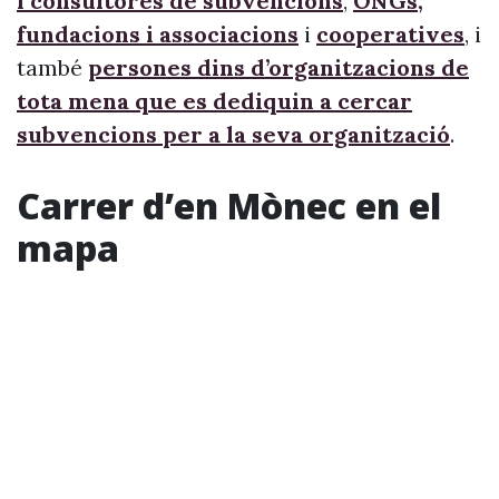
i consultores de subvencions
,
ONGs,
fundacions i associacions
i
cooperatives
, i
també
persones dins d’organitzacions de
tota mena que es dediquin a cercar
subvencions per a la seva organització
.
Carrer d’en Mònec en el
mapa