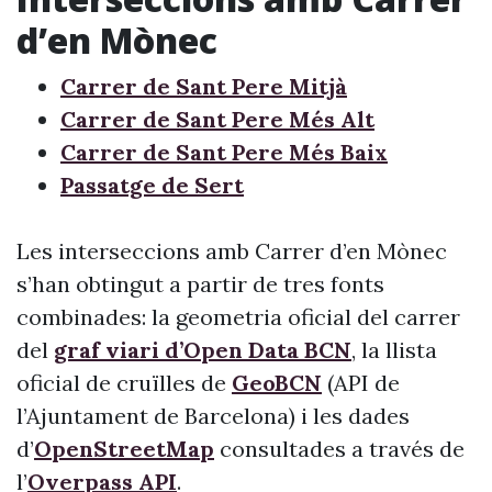
d’en Mònec
Carrer de Sant Pere Mitjà
Carrer de Sant Pere Més Alt
Carrer de Sant Pere Més Baix
Passatge de Sert
Les interseccions amb Carrer d’en Mònec
s’han obtingut a partir de tres fonts
combinades: la geometria oficial del carrer
del
graf viari d’Open Data BCN
, la llista
oficial de cruïlles de
GeoBCN
(API de
l’Ajuntament de Barcelona) i les dades
d’
OpenStreetMap
consultades a través de
l’
Overpass API
.