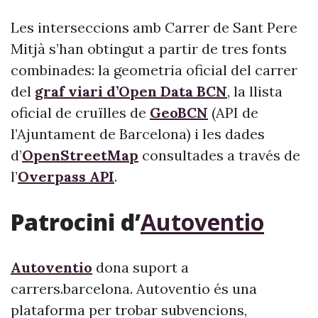
Les interseccions amb Carrer de Sant Pere
Mitjà s’han obtingut a partir de tres fonts
combinades: la geometria oficial del carrer
del
graf viari d’Open Data BCN
, la llista
oficial de cruïlles de
GeoBCN
(API de
l’Ajuntament de Barcelona) i les dades
d’
OpenStreetMap
consultades a través de
l’
Overpass API
.
Patrocini d’
Autoventio
Autoventio
dona suport a
carrers.barcelona. Autoventio és una
plataforma per trobar subvencions,