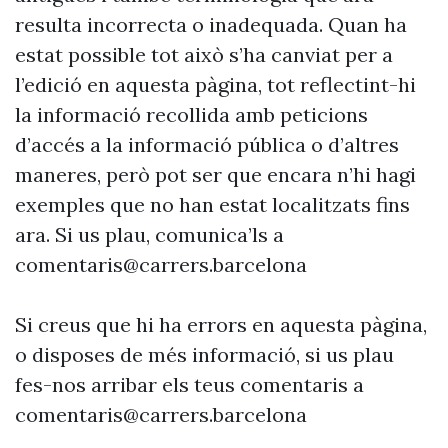
resulta incorrecta o inadequada. Quan ha
estat possible tot això s’ha canviat per a
l’edició en aquesta pàgina, tot reflectint-hi
la informació recollida amb peticions
d’accés a la informació pública o d’altres
maneres, però pot ser que encara n’hi hagi
exemples que no han estat localitzats fins
ara. Si us plau, comunica’ls a
comentaris@carrers.barcelona
Si creus que hi ha errors en aquesta pàgina,
o disposes de més informació, si us plau
fes-nos arribar els teus comentaris a
comentaris@carrers.barcelona