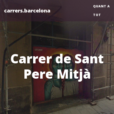
QUANT A
carrers.barcelona
TOT
Carrer de Sant
Pere Mitjà