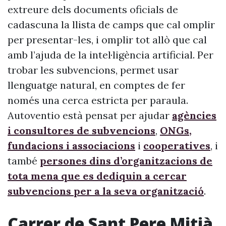
extreure dels documents oficials de
cadascuna la llista de camps que cal omplir
per presentar-les, i omplir tot allò que cal
amb l’ajuda de la intel·ligència artificial. Per
trobar les subvencions, permet usar
llenguatge natural, en comptes de fer
només una cerca estricta per paraula.
Autoventio està pensat per ajudar
agències
i consultores de subvencions
,
ONGs,
fundacions i associacions
i
cooperatives
, i
també
persones dins d’organitzacions de
tota mena que es dediquin a cercar
subvencions per a la seva organització
.
Carrer de Sant Pere Mitjà