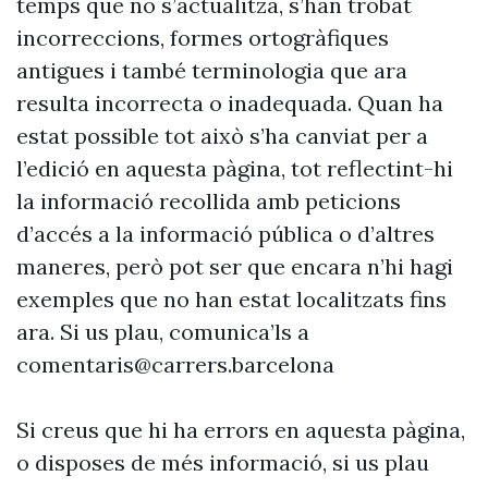
temps que no s’actualitza, s’han trobat
incorreccions, formes ortogràfiques
antigues i també terminologia que ara
resulta incorrecta o inadequada. Quan ha
estat possible tot això s’ha canviat per a
l’edició en aquesta pàgina, tot reflectint-hi
la informació recollida amb peticions
d’accés a la informació pública o d’altres
maneres, però pot ser que encara n’hi hagi
exemples que no han estat localitzats fins
ara. Si us plau, comunica’ls a
comentaris@carrers.barcelona
Si creus que hi ha errors en aquesta pàgina,
o disposes de més informació, si us plau