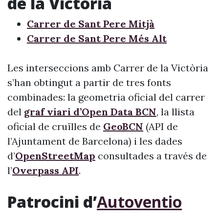
de la Victòria
Carrer de Sant Pere Mitjà
Carrer de Sant Pere Més Alt
Les interseccions amb Carrer de la Victòria
s’han obtingut a partir de tres fonts
combinades: la geometria oficial del carrer
del
graf viari d’Open Data BCN
, la llista
oficial de cruïlles de
GeoBCN
(API de
l’Ajuntament de Barcelona) i les dades
d’
OpenStreetMap
consultades a través de
l’
Overpass API
.
Patrocini d’
Autoventio