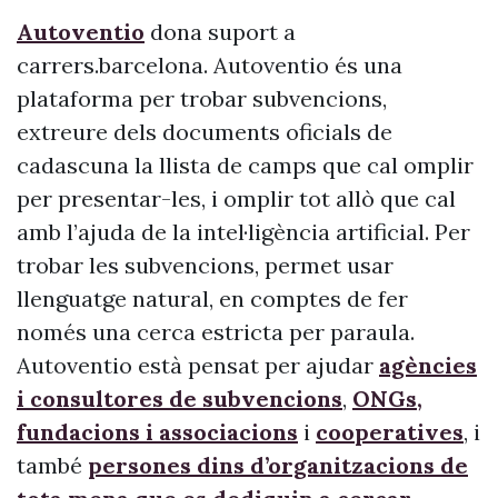
Autoventio
dona suport a
carrers.barcelona. Autoventio és una
plataforma per trobar subvencions,
extreure dels documents oficials de
cadascuna la llista de camps que cal omplir
per presentar-les, i omplir tot allò que cal
amb l’ajuda de la intel·ligència artificial. Per
trobar les subvencions, permet usar
llenguatge natural, en comptes de fer
només una cerca estricta per paraula.
Autoventio està pensat per ajudar
agències
i consultores de subvencions
,
ONGs,
fundacions i associacions
i
cooperatives
, i
també
persones dins d’organitzacions de