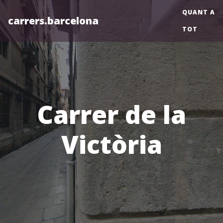
QUANT A
carrers.barcelona
TOT
Carrer de la
Victòria