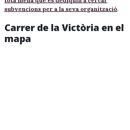
tota mena que es dediquin a cercar
subvencions per a la seva organització
.
Carrer de la Victòria en el
mapa