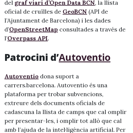
del
graf viari d’Open Data BCN
, la llista
oficial de cruïlles de
GeoBCN
(API de
l’Ajuntament de Barcelona) i les dades
d’
OpenStreetMap
consultades a través de
l’
Overpass API
.
Patrocini d’
Autoventio
Autoventio
dona suport a
carrers.barcelona. Autoventio és una
plataforma per trobar subvencions,
extreure dels documents oficials de
cadascuna la llista de camps que cal omplir
per presentar-les, i omplir tot allò que cal
amb l’ajuda de la intel·ligència artificial. Per