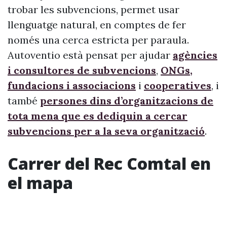
trobar les subvencions, permet usar
llenguatge natural, en comptes de fer
només una cerca estricta per paraula.
Autoventio està pensat per ajudar
agències
i consultores de subvencions
,
ONGs,
fundacions i associacions
i
cooperatives
, i
també
persones dins d’organitzacions de
tota mena que es dediquin a cercar
subvencions per a la seva organització
.
Carrer del Rec Comtal en
el mapa