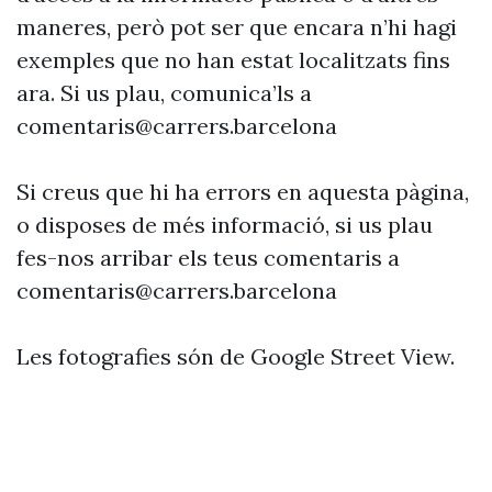
maneres, però pot ser que encara n’hi hagi
exemples que no han estat localitzats fins
ara. Si us plau, comunica’ls a
comentaris@carrers.barcelona
Si creus que hi ha errors en aquesta pàgina,
o disposes de més informació, si us plau
fes-nos arribar els teus comentaris a
comentaris@carrers.barcelona
Les fotografies són de Google Street View.