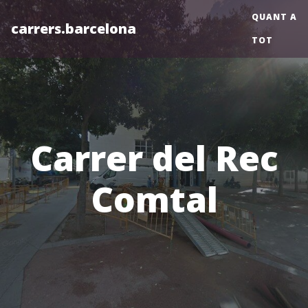
QUANT A
carrers.barcelona
TOT
Carrer del Rec
Comtal