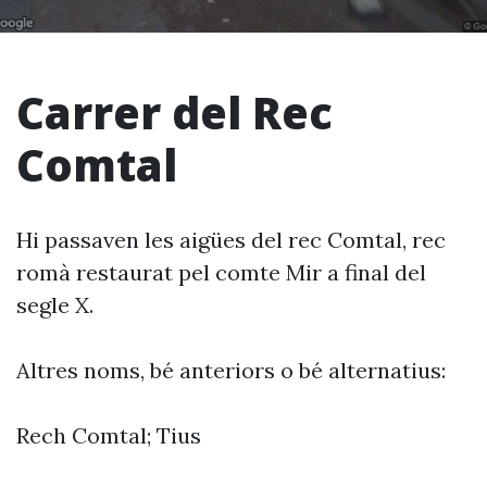
Carrer del Rec
Comtal
Hi passaven les aigües del rec Comtal, rec
romà restaurat pel comte Mir a final del
segle X.
Altres noms, bé anteriors o bé alternatius:
Rech Comtal; Tius