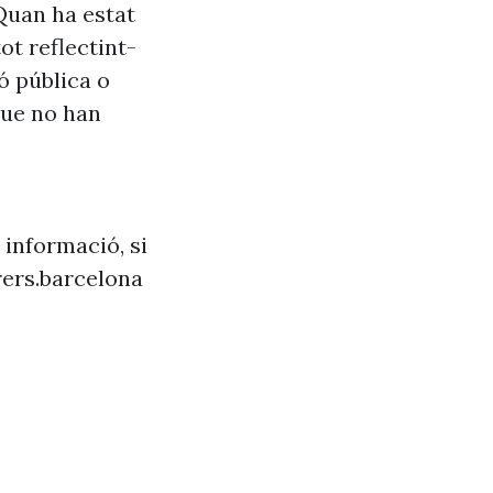
Quan ha estat
ot reflectint-
ó pública o
que no han
 informació, si
ers.barcelona