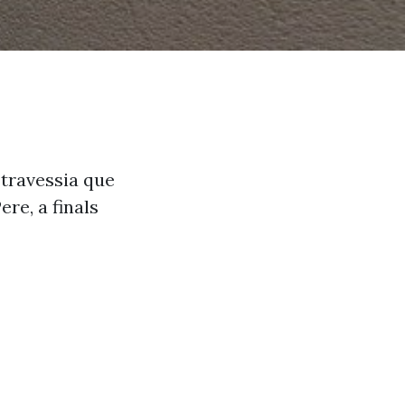
 travessia que
ere, a finals