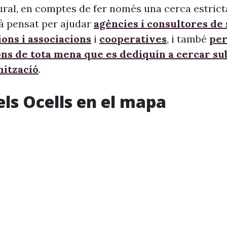
ural, en comptes de fer només una cerca estrict
à pensat per ajudar
agències i consultores de
ons i associacions
i
cooperatives
, i també
per
ons de tota mena que es dediquin a cercar s
nització
.
els Ocells en el mapa