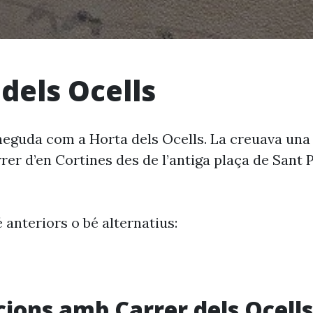
 dels Ocells
oneguda com a Horta dels Ocells. La creuava una
rer d’en Cortines des de l’antiga plaça de Sant P
 anteriors o bé alternatius:
cions amb Carrer dels Ocells