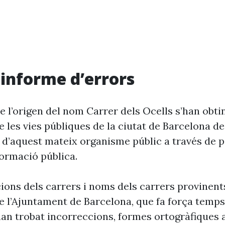
i informe d’errors
 l’origen del nom Carrer dels Ocells s’han obti
 les vies públiques de la ciutat de Barcelona d
 d’aquest mateix organisme públic a través de p
formació pública.
cions dels carrers i noms dels carrers provinent
 l’Ajuntament de Barcelona, que fa força temp
’han trobat incorreccions, formes ortogràfiques 