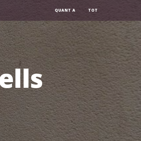
QUANT A
TOT
ells