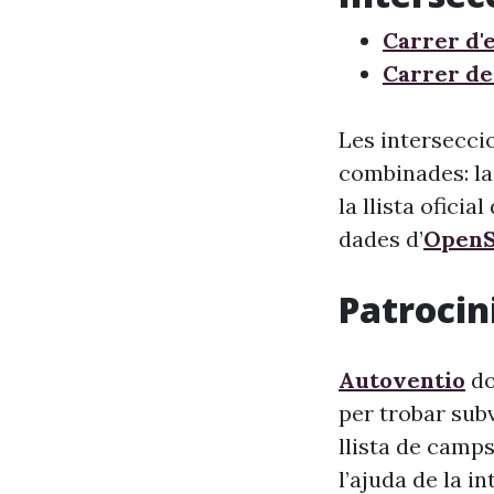
Carrer d'
Carrer de
Les interseccio
combinades: la
la llista oficia
dades d’
OpenS
Patrocini
Autoventio
do
per trobar sub
llista de camps
l’ajuda de la i