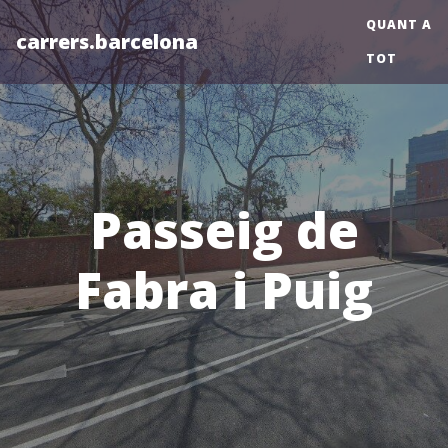
QUANT A
carrers.barcelona
TOT
Passeig de
Fabra i Puig