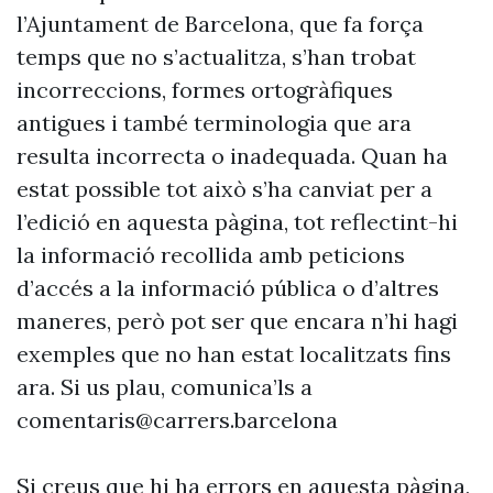
l’Ajuntament de Barcelona, que fa força
temps que no s’actualitza, s’han trobat
incorreccions, formes ortogràfiques
antigues i també terminologia que ara
resulta incorrecta o inadequada. Quan ha
estat possible tot això s’ha canviat per a
l’edició en aquesta pàgina, tot reflectint-hi
la informació recollida amb peticions
d’accés a la informació pública o d’altres
maneres, però pot ser que encara n’hi hagi
exemples que no han estat localitzats fins
ara. Si us plau, comunica’ls a
comentaris@carrers.barcelona
Si creus que hi ha errors en aquesta pàgina,