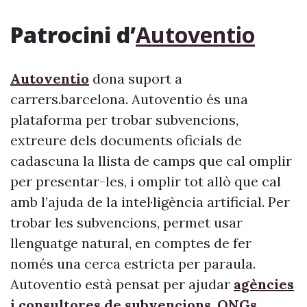
Patrocini d’
Autoventio
Autoventio
dona suport a
carrers.barcelona. Autoventio és una
plataforma per trobar subvencions,
extreure dels documents oficials de
cadascuna la llista de camps que cal omplir
per presentar-les, i omplir tot allò que cal
amb l’ajuda de la intel·ligència artificial. Per
trobar les subvencions, permet usar
llenguatge natural, en comptes de fer
només una cerca estricta per paraula.
Autoventio està pensat per ajudar
agències
i consultores de subvencions
,
ONGs,