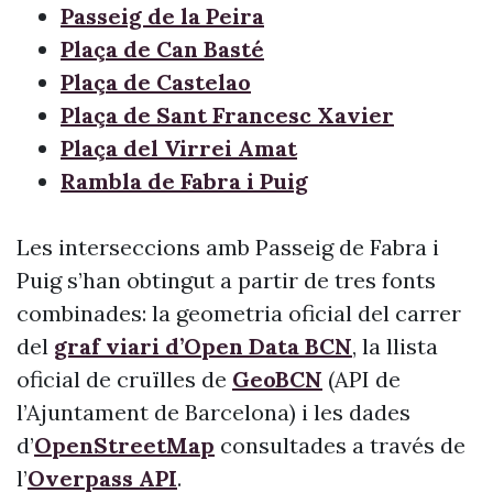
Passeig de la Peira
Plaça de Can Basté
Plaça de Castelao
Plaça de Sant Francesc Xavier
Plaça del Virrei Amat
Rambla de Fabra i Puig
Les interseccions amb Passeig de Fabra i
Puig s’han obtingut a partir de tres fonts
combinades: la geometria oficial del carrer
del
graf viari d’Open Data BCN
, la llista
oficial de cruïlles de
GeoBCN
(API de
l’Ajuntament de Barcelona) i les dades
d’
OpenStreetMap
consultades a través de
l’
Overpass API
.