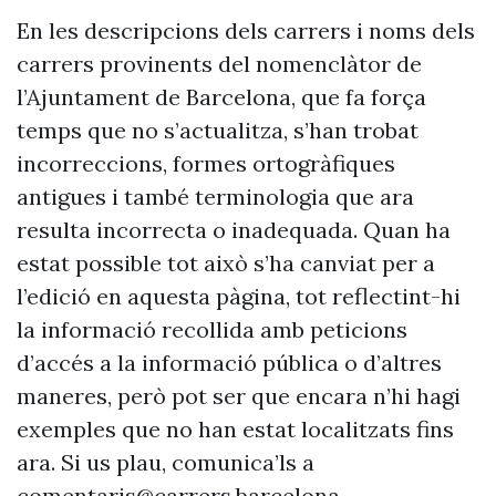
En les descripcions dels carrers i noms dels
carrers provinents del nomenclàtor de
l’Ajuntament de Barcelona, que fa força
temps que no s’actualitza, s’han trobat
incorreccions, formes ortogràfiques
antigues i també terminologia que ara
resulta incorrecta o inadequada. Quan ha
estat possible tot això s’ha canviat per a
l’edició en aquesta pàgina, tot reflectint-hi
la informació recollida amb peticions
d’accés a la informació pública o d’altres
maneres, però pot ser que encara n’hi hagi
exemples que no han estat localitzats fins
ara. Si us plau, comunica’ls a
comentaris@carrers.barcelona