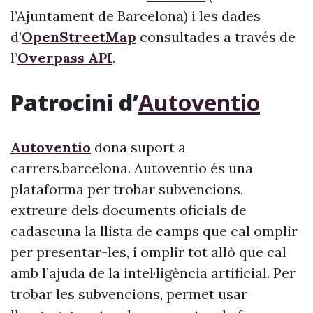
l’Ajuntament de Barcelona) i les dades
d’
OpenStreetMap
consultades a través de
l’
Overpass API
.
Patrocini d’
Autoventio
Autoventio
dona suport a
carrers.barcelona. Autoventio és una
plataforma per trobar subvencions,
extreure dels documents oficials de
cadascuna la llista de camps que cal omplir
per presentar-les, i omplir tot allò que cal
amb l’ajuda de la intel·ligència artificial. Per
trobar les subvencions, permet usar