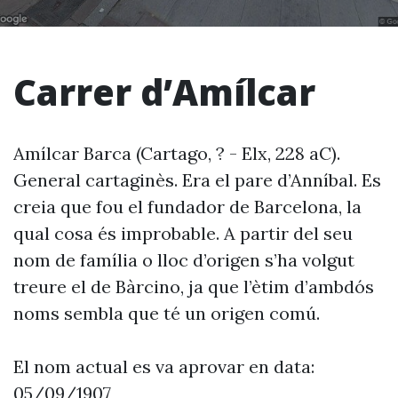
Carrer d’Amílcar
Amílcar Barca (Cartago, ? - Elx, 228 aC).
General cartaginès. Era el pare d’Anníbal. Es
creia que fou el fundador de Barcelona, la
qual cosa és improbable. A partir del seu
nom de família o lloc d’origen s’ha volgut
treure el de Bàrcino, ja que l’ètim d’ambdós
noms sembla que té un origen comú.
El nom actual es va aprovar en data:
05/09/1907