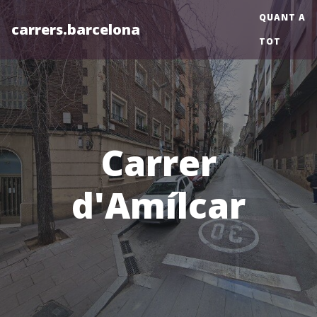
QUANT A
carrers.barcelona
TOT
Carrer
d'Amílcar