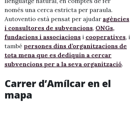
llenguatge natural, en comptes de fer
només una cerca estricta per paraula.
Autoventio està pensat per ajudar
agències
i consultores de subvencions
,
ONGs,
fundacions i associacions
i
cooperatives
, i
també
persones dins d’organitzacions de
tota mena que es dediquin a cercar
subvencions per a la seva organització
.
Carrer d’Amílcar en el
mapa