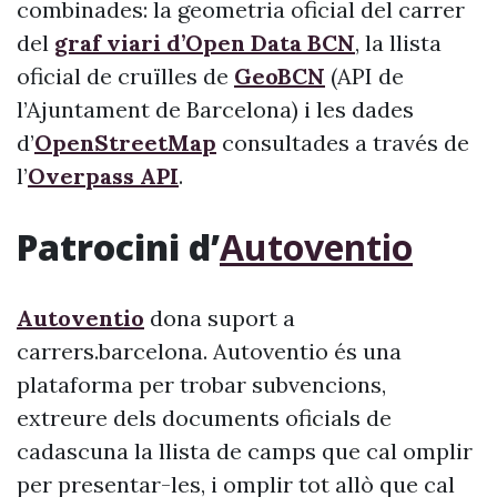
combinades: la geometria oficial del carrer
del
graf viari d’Open Data BCN
, la llista
oficial de cruïlles de
GeoBCN
(API de
l’Ajuntament de Barcelona) i les dades
d’
OpenStreetMap
consultades a través de
l’
Overpass API
.
Patrocini d’
Autoventio
Autoventio
dona suport a
carrers.barcelona. Autoventio és una
plataforma per trobar subvencions,
extreure dels documents oficials de
cadascuna la llista de camps que cal omplir
per presentar-les, i omplir tot allò que cal