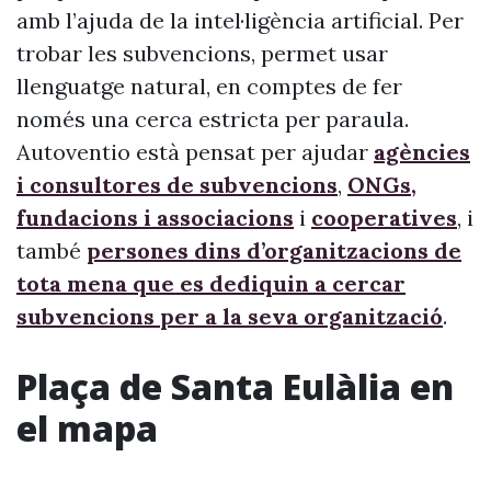
amb l’ajuda de la intel·ligència artificial. Per
trobar les subvencions, permet usar
llenguatge natural, en comptes de fer
només una cerca estricta per paraula.
Autoventio està pensat per ajudar
agències
i consultores de subvencions
,
ONGs,
fundacions i associacions
i
cooperatives
, i
també
persones dins d’organitzacions de
tota mena que es dediquin a cercar
subvencions per a la seva organització
.
Plaça de Santa Eulàlia en
el mapa