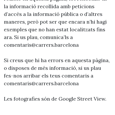
la informació recollida amb peticions
d’accés a la informació pública o d’altres
maneres, però pot ser que encara n’hi hagi
exemples que no han estat localitzats fins
ara. Si us plau, comunica’ls a
comentaris@carrers.barcelona
Si creus que hi ha errors en aquesta pàgina,
o disposes de més informació, si us plau
fes-nos arribar els teus comentaris a
comentaris@carrers.barcelona
Les fotografies són de Google Street View.