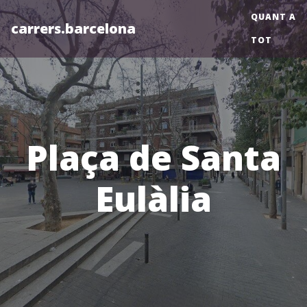
QUANT A
carrers.barcelona
TOT
Plaça de Santa
Eulàlia