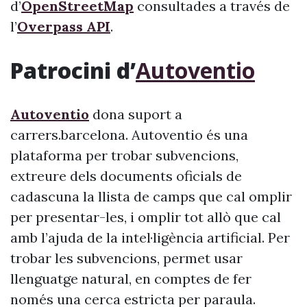
d’
OpenStreetMap
consultades a través de
l’
Overpass API
.
Patrocini d’
Autoventio
Autoventio
dona suport a
carrers.barcelona. Autoventio és una
plataforma per trobar subvencions,
extreure dels documents oficials de
cadascuna la llista de camps que cal omplir
per presentar-les, i omplir tot allò que cal
amb l’ajuda de la intel·ligència artificial. Per
trobar les subvencions, permet usar
llenguatge natural, en comptes de fer
només una cerca estricta per paraula.