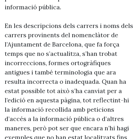
informació pública.
En les descripcions dels carrers i noms dels
carrers provinents del nomenclàtor de
l’Ajuntament de Barcelona, que fa força
temps que no s’actualitza, s’han trobat
incorreccions, formes ortogràfiques
antigues i també terminologia que ara
resulta incorrecta o inadequada. Quan ha
estat possible tot això s’ha canviat per a
l’edició en aquesta pàgina, tot reflectint-hi
la informació recollida amb peticions
d’accés a la informació pública o d’altres
maneres, però pot ser que encara n’hi hagi
exemples que no han estat localitzats fins