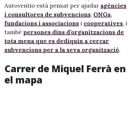
Autoventio està pensat per ajudar
agències
i consultores de subvencions
,
ONGs,
fundacions i associacions
i
cooperatives
, i
també
persones dins d’organitzacions de
tota mena que es dediquin a cercar
subvencions per a la seva organització
.
Carrer de Miquel Ferrà en
el mapa