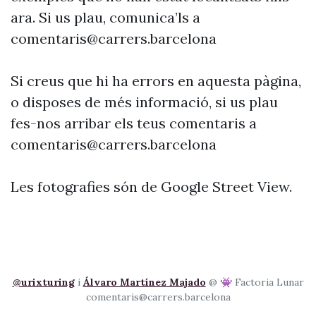
ara. Si us plau, comunica’ls a
comentaris@carrers.barcelona
Si creus que hi ha errors en aquesta pàgina,
o disposes de més informació, si us plau
fes-nos arribar els teus comentaris a
comentaris@carrers.barcelona
Les fotografies són de Google Street View.
@urixturing
i
Álvaro Martínez Majado
@ 👾 Factoria Lunar
comentaris@carrers.barcelona